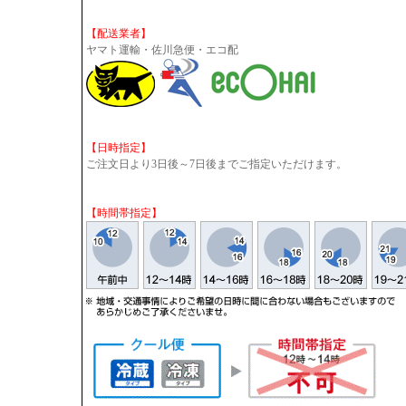
【配送業者】
ヤマト運輸・佐川急便・エコ配
【日時指定】
ご注文日より3日後～7日後までご指定いただけます。
【時間帯指定】