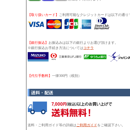
【取り扱いカード】
ご利用可能なクレジットカードは以下の通り
【銀行振込】
お振込みは以下の銀行よりお選び頂けます。
※銀行振込お手続き方法については
コチラ
【代引手数料】
一律300円（税別）
送料・ご利用ガイド等の詳細は
ご利用ガイド
をご確認下さい。