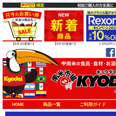
【8月3日更新!!】
【8月3日更新!!】
☆10%OFF
HOME
商品一覧
ご利用ガイド