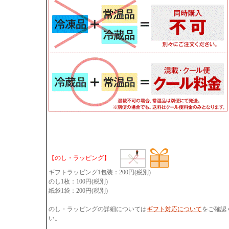
【のし・ラッピング】
ギフトラッピング1包装：200円(税別)
のし1枚：100円(税別)
紙袋1袋：200円(税別)
のし・ラッピングの詳細については
ギフト対応について
をご確認
い。