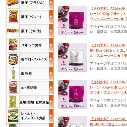
【送料無料】AMAZON 
レーン) 400g×5個セッ
ウル・スムージーに★
アサイーの本場ブラジ
レ。超濃厚、最高基準濃
【送料無料】AMAZON 
糖) 400g×5個セット 
ル・スムージーに★【
アサイーの本場ブラジ
レ。超濃厚、最高基準濃
【送料無料】AMAZON 
レーン) 400g×10個セ
ボウル・スムージーに
アサイーの本場ブラジ
レ。超濃厚、最高基準濃
【送料無料】AMAZON 
糖) 400g×10個セット