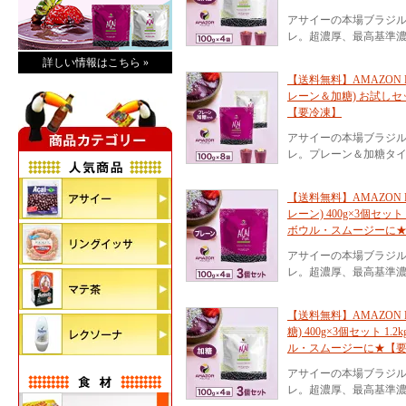
アサイーの本場ブラジ
レ。超濃厚、最高基準濃
詳しい情報はこちら »
【送料無料】AMAZON 
レーン＆加糖) お試しセット
【要冷凍】
アサイーの本場ブラジ
レ。プレーン＆加糖タ
【送料無料】AMAZON 
レーン) 400g×3個セッ
ボウル・スムージーに
アサイーの本場ブラジ
レ。超濃厚、最高基準濃
【送料無料】AMAZON 
糖) 400g×3個セット 
ル・スムージーに★【
アサイーの本場ブラジ
レ。超濃厚、最高基準濃