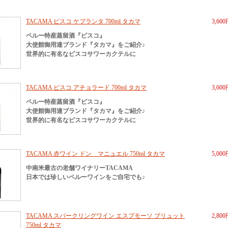
TACAMA ピスコ ケブランタ 700ml タカマ
3,60
ペルー特産蒸留酒『ピスコ』
大使館御用達ブランド『タカマ』をご紹介♪
世界的に有名なピスコサワーカクテルに
TACAMA ピスコ アチョラード 700ml タカマ
3,60
ペルー特産蒸留酒『ピスコ』
大使館御用達ブランド『タカマ』をご紹介♪
世界的に有名なピスコサワーカクテルに
TACAMA 赤ワイン ドン マニュエル 750ml タカマ
5,00
中南米最古の老舗ワイナリーTACAMA
日本では珍しいペルーワインをご自宅でも♪
TACAMA スパークリングワイン エスプモーソ ブリュット
2,80
750ml タカマ