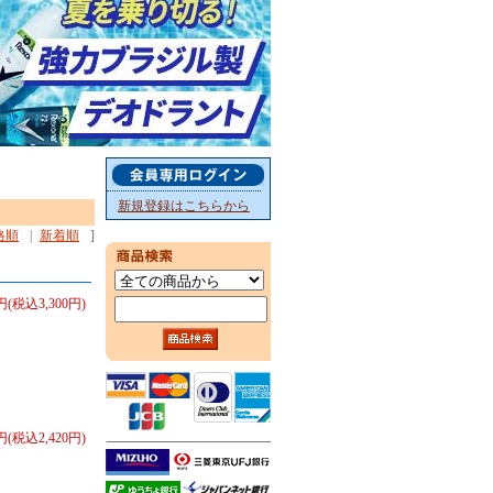
新規登録はこちらから
格順
|
新着順
]
0円(税込3,300円)
0円(税込2,420円)