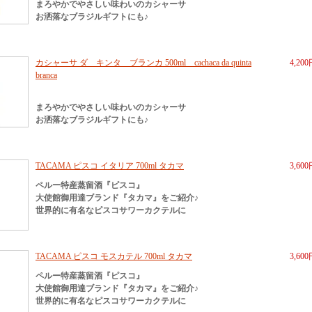
まろやかでやさしい味わいのカシャーサ
お洒落なブラジルギフトにも♪
カシャーサ ダ キンタ ブランカ 500ml cachaca da quinta
4,20
branca
まろやかでやさしい味わいのカシャーサ
お洒落なブラジルギフトにも♪
TACAMA ピスコ イタリア 700ml タカマ
3,60
ペルー特産蒸留酒『ピスコ』
大使館御用達ブランド『タカマ』をご紹介♪
世界的に有名なピスコサワーカクテルに
TACAMA ピスコ モスカテル 700ml タカマ
3,60
ペルー特産蒸留酒『ピスコ』
大使館御用達ブランド『タカマ』をご紹介♪
世界的に有名なピスコサワーカクテルに