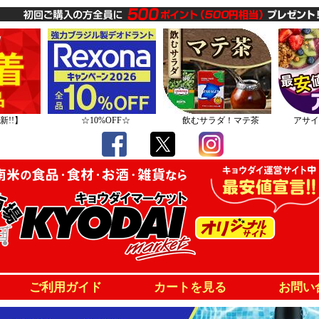
新!!】
☆10%OFF☆
飲むサラダ！マテ茶
アサイ
ご利用ガイド
カートを見る
お問い