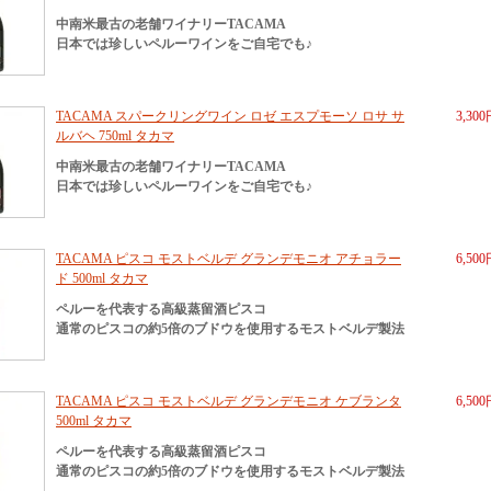
中南米最古の老舗ワイナリーTACAMA
日本では珍しいペルーワインをご自宅でも♪
TACAMA スパークリングワイン ロゼ エスプモーソ ロサ サ
3,30
ルバヘ 750ml タカマ
中南米最古の老舗ワイナリーTACAMA
日本では珍しいペルーワインをご自宅でも♪
TACAMA ピスコ モストベルデ グランデモニオ アチョラー
6,50
ド 500ml タカマ
ペルーを代表する高級蒸留酒ピスコ
通常のピスコの約5倍のブドウを使用するモストベルデ製法
TACAMA ピスコ モストベルデ グランデモニオ ケブランタ
6,50
500ml タカマ
ペルーを代表する高級蒸留酒ピスコ
通常のピスコの約5倍のブドウを使用するモストベルデ製法