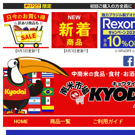
【8月3日更新!!】
【8月3日更新!!】
☆10%OFF
HOME
商品一覧
ご利用ガイド