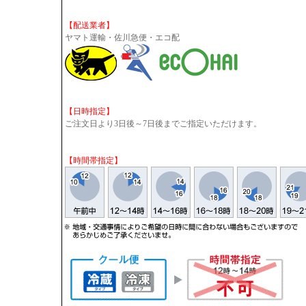
【配送業者】
ヤマト運輸・佐川急便・エコ配
【日時指定】
ご注文日より3日後～7日後までご指定いただけます。
【時間帯指定】