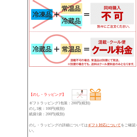
【のし・ラッピング】
ギフトラッピング1包装：200円(税別)
のし1枚：100円(税別)
紙袋1袋：200円(税別)
のし・ラッピングの詳細については
ギフト対応について
をご確認
い。