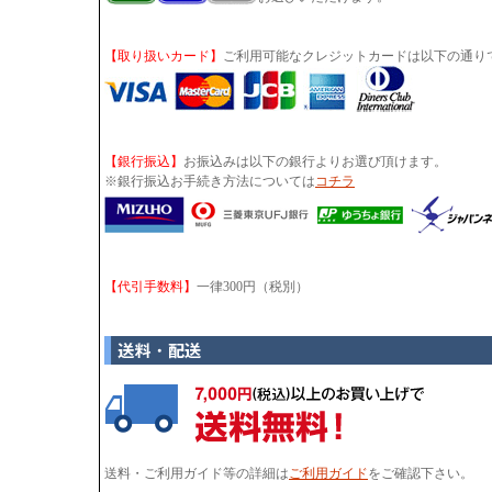
【取り扱いカード】
ご利用可能なクレジットカードは以下の通り
【銀行振込】
お振込みは以下の銀行よりお選び頂けます。
※銀行振込お手続き方法については
コチラ
【代引手数料】
一律300円（税別）
送料・ご利用ガイド等の詳細は
ご利用ガイド
をご確認下さい。