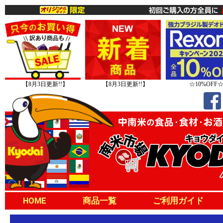
【8月3日更新!!】
【8月3日更新!!】
☆10%OFF
HOME
商品一覧
ご利用ガイド