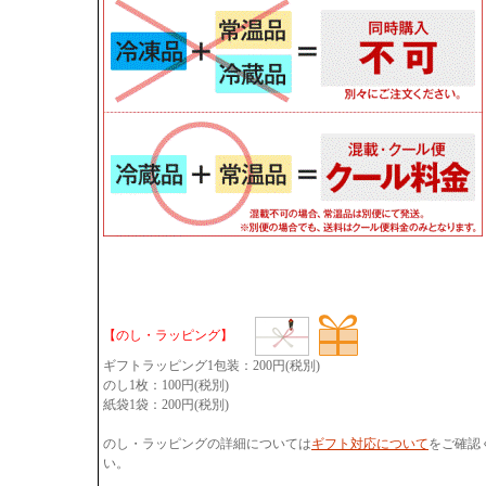
【のし・ラッピング】
ギフトラッピング1包装：200円(税別)
のし1枚：100円(税別)
紙袋1袋：200円(税別)
のし・ラッピングの詳細については
ギフト対応について
をご確認
い。