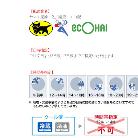
【配送業者】
ヤマト運輸・佐川急便・エコ配
【日時指定】
ご注文日より3日後～7日後までご指定いただけます。
【時間帯指定】