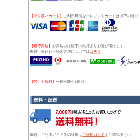
【取り扱いカード】
ご利用可能なクレジットカードは以下の通り
【銀行振込】
お振込みは以下の銀行よりお選び頂けます。
※銀行振込お手続き方法については
コチラ
【代引手数料】
一律300円（税別）
送料・ご利用ガイド等の詳細は
ご利用ガイド
をご確認下さい。