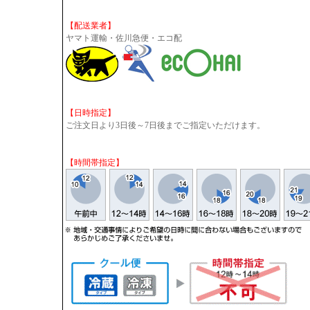
【配送業者】
ヤマト運輸・佐川急便・エコ配
【日時指定】
ご注文日より3日後～7日後までご指定いただけます。
【時間帯指定】