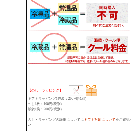
【のし・ラッピング】
ギフトラッピング1包装：200円(税別)
のし1枚：100円(税別)
紙袋1袋：200円(税別)
のし・ラッピングの詳細については
ギフト対応について
をご確認
い。