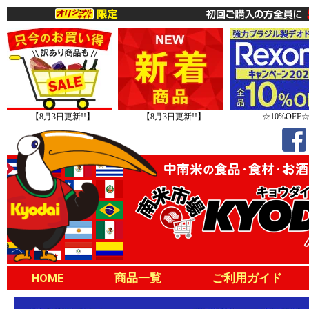
【8月3日更新!!】
【8月3日更新!!】
☆10%OFF
HOME
商品一覧
ご利用ガイド