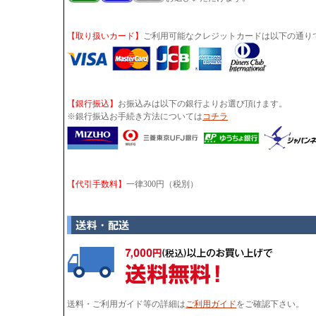
【取り扱いカード】
ご利用可能なクレジットカードは以下の通り
【銀行振込】
お振込みは以下の銀行よりお選び頂けます。
※銀行振込お手続き方法については
コチラ
【代引手数料】
一律300円（税別）
送料・ご利用ガイド等の詳細は
ご利用ガイド
をご確認下さい。