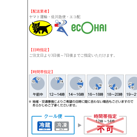
【配送業者】
ヤマト運輸・佐川急便・エコ配
【日時指定】
ご注文日より3日後～7日後までご指定いただけます。
【時間帯指定】