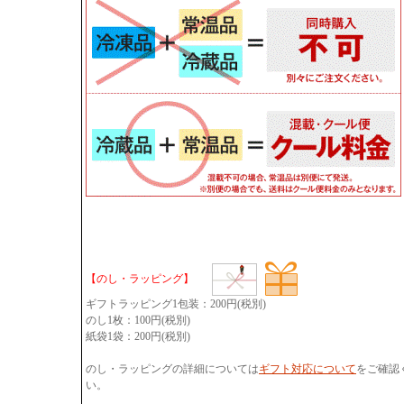
【のし・ラッピング】
ギフトラッピング1包装：200円(税別)
のし1枚：100円(税別)
紙袋1袋：200円(税別)
のし・ラッピングの詳細については
ギフト対応について
をご確認
い。