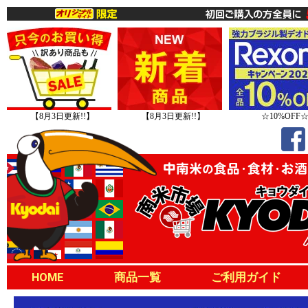
【8月3日更新!!】
【8月3日更新!!】
☆10%OFF
HOME
商品一覧
ご利用ガイド