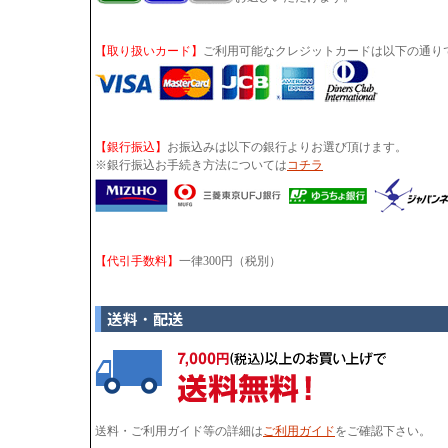
【取り扱いカード】
ご利用可能なクレジットカードは以下の通り
【銀行振込】
お振込みは以下の銀行よりお選び頂けます。
※銀行振込お手続き方法については
コチラ
【代引手数料】
一律300円（税別）
送料・ご利用ガイド等の詳細は
ご利用ガイド
をご確認下さい。