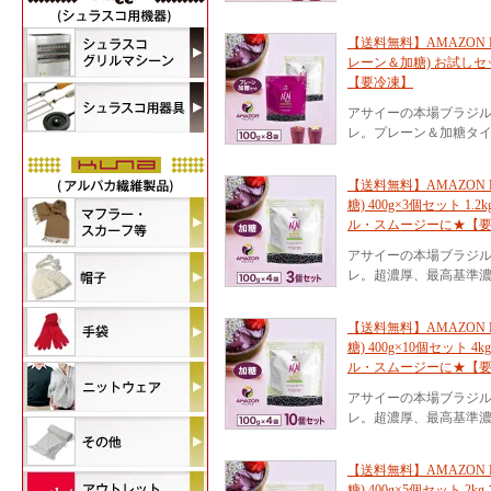
【送料無料】AMAZON 
レーン＆加糖) お試しセット
【要冷凍】
アサイーの本場ブラジ
レ。プレーン＆加糖タ
【送料無料】AMAZON 
糖) 400g×3個セット 
ル・スムージーに★【
アサイーの本場ブラジ
レ。超濃厚、最高基準濃
【送料無料】AMAZON 
糖) 400g×10個セット
ル・スムージーに★【
アサイーの本場ブラジ
レ。超濃厚、最高基準濃
【送料無料】AMAZON 
糖) 400g×5個セット 