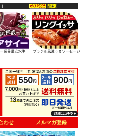
ー業界最安水準
ブラジル風激うまソーセージ
合わせ
メルマガ登録