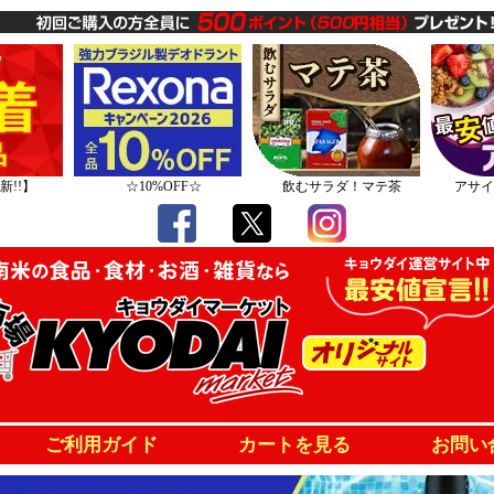
新!!】
☆10%OFF☆
飲むサラダ！マテ茶
アサイ
ご利用ガイド
カートを見る
お問い