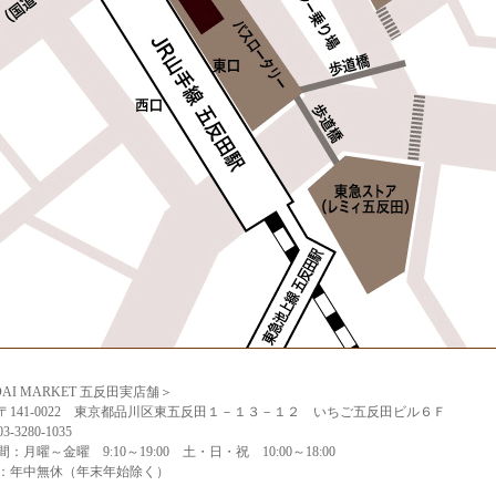
AI MARKET 五反田実店舗＞
〒141-0022 東京都品川区東五反田１－１３－１２ いちご五反田ビル６Ｆ
-3280-1035
：月曜～金曜 9:10～19:00 土・日・祝 10:00～18:00
日：年中無休（年末年始除く）