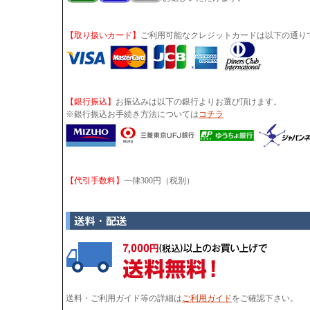
【取り扱いカード】
ご利用可能なクレジットカードは以下の通り
【銀行振込】
お振込みは以下の銀行よりお選び頂けます。
※銀行振込お手続き方法については
コチラ
【代引手数料】
一律300円（税別）
送料・ご利用ガイド等の詳細は
ご利用ガイド
をご確認下さい。