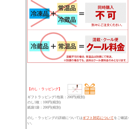
【のし・ラッピング】
ギフトラッピング1包装：200円(税別)
のし1枚：100円(税別)
紙袋1袋：200円(税別)
のし・ラッピングの詳細については
ギフト対応について
をご確認
い。