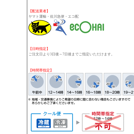
【配送業者】
ヤマト運輸・佐川急便・エコ配
【日時指定】
ご注文日より3日後～7日後までご指定いただけます。
【時間帯指定】