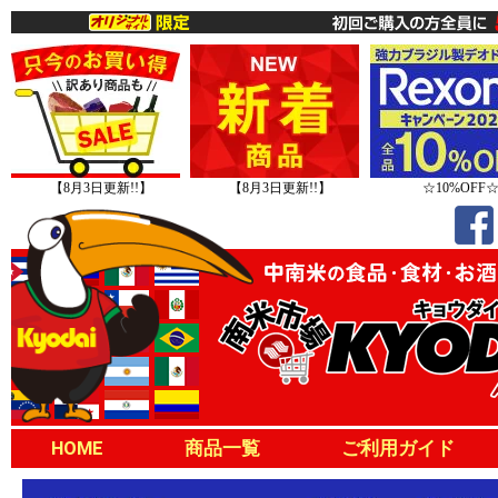
【8月3日更新!!】
【8月3日更新!!】
☆10%OFF
HOME
商品一覧
ご利用ガイド