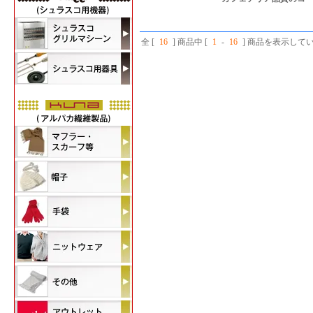
全 [
16
] 商品中 [
1
-
16
] 商品を表示して