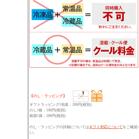
【のし・ラッピング】
ギフトラッピング1包装：200円(税別)
のし1枚：100円(税別)
紙袋1袋：200円(税別)
のし・ラッピングの詳細については
ギフト対応について
をご確認
い。