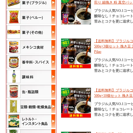
煎り 細挽き 粉 真空パ
ブラジル人気NO.1コ
酸味なし！チョコレー
苦みとコクを更に追求
【送料無料】ブラジルコ
500g×3個セット 挽き豆
Pilao
ブラジル人気NO.1コ
酸味なし！チョコレー
苦みとコクを更に追求
【送料無料】ブラジルコ
500g×10個セット 挽き
ブラジル人気NO.1コ
酸味なし！チョコレー
苦みとコクを更に追求