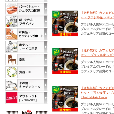
【送料無料】カフェ ピロン
ット ブラジル産 レギュラー コーヒ
ブラジル人気NO.1コ
プレミアムグレードの
カフェテリア品質のコー
【送料無料】カフェ ピロン
セット ブラジル産 レギュラー コ
ブラジル人気NO.1コ
プレミアムグレードの
カフェテリア品質のコー
【送料無料】カフェ ピロン
セット ブラジル産 レギュ
Pilao Cafeteria Coado
ブラジル人気NO.1コ
プレミアムグレードの
カフェテリア品質のコー