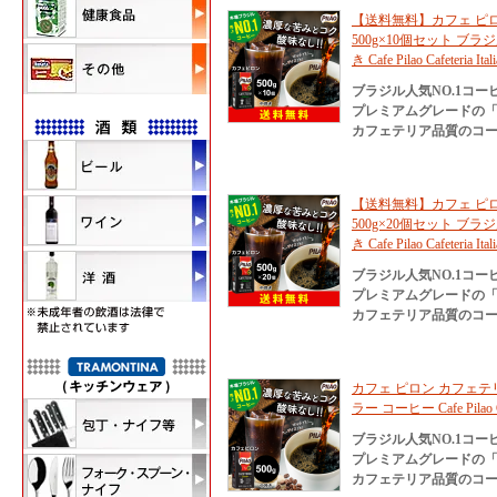
【送料無料】カフェ ピ
500g×10個セット ブ
き Cafe Pilao Cafeteria Ital
ブラジル人気NO.1コ
プレミアムグレードの
カフェテリア品質のコー
【送料無料】カフェ ピ
500g×20個セット ブ
き Cafe Pilao Cafeteria Ital
ブラジル人気NO.1コ
プレミアムグレードの
カフェテリア品質のコー
カフェ ピロン カフェテリ
ラー コーヒー Cafe Pilao Ca
ブラジル人気NO.1コ
プレミアムグレードの
カフェテリア品質のコー