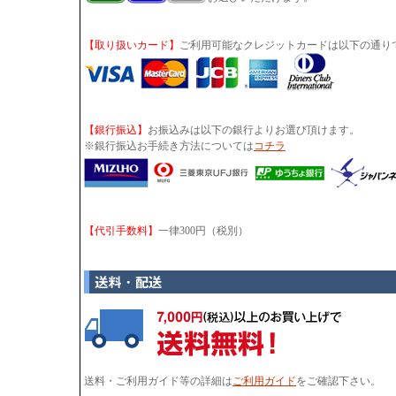
【取り扱いカード】
ご利用可能なクレジットカードは以下の通り
【銀行振込】
お振込みは以下の銀行よりお選び頂けます。
※銀行振込お手続き方法については
コチラ
【代引手数料】
一律300円（税別）
送料・ご利用ガイド等の詳細は
ご利用ガイド
をご確認下さい。