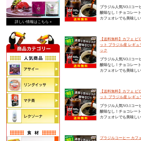
ブラジル人気NO.1コ
酸味なし！チョコレー
カフェオレでも美味し
詳しい情報はこちら »
【送料無料】カフェ ピロン
ット ブラジル産 レギュラ
ック
ブラジル人気NO.1コ
酸味なし！チョコレー
カフェオレでも美味し
【送料無料】カフェ ピロン
ット ブラジル産 レギュ
ブラジル人気NO.1コ
酸味なし！チョコレー
カフェオレでも美味し
ブラジルコーヒー カフェピ