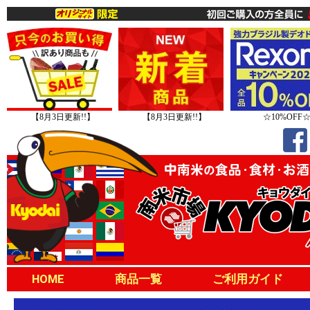
【8月3日更新!!】
【8月3日更新!!】
☆10%OFF
HOME
商品一覧
ご利用ガイド