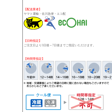
【配送業者】
ヤマト運輸・佐川急便・エコ配
【日時指定】
ご注文日より3日後～7日後までご指定いただけます。
【時間帯指定】