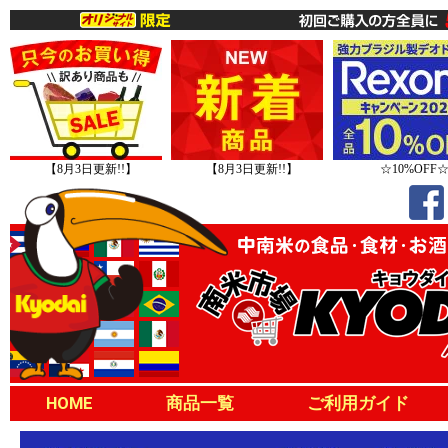
【8月3日更新!!】
【8月3日更新!!】
☆10%OFF
HOME
商品一覧
ご利用ガイド