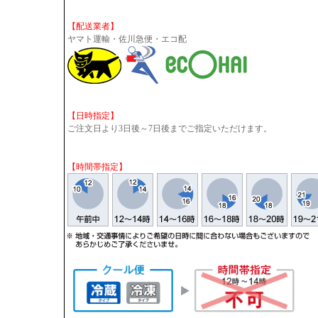
【配送業者】
ヤマト運輸・佐川急便・エコ配
【日時指定】
ご注文日より3日後～7日後までご指定いただけます。
【時間帯指定】