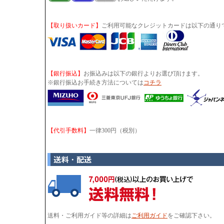
【取り扱いカード】
ご利用可能なクレジットカードは以下の通り
【銀行振込】
お振込みは以下の銀行よりお選び頂けます。
※銀行振込お手続き方法については
コチラ
【代引手数料】
一律300円（税別）
送料・ご利用ガイド等の詳細は
ご利用ガイド
をご確認下さい。