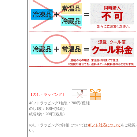
【のし・ラッピング】
ギフトラッピング1包装：200円(税別)
のし1枚：100円(税別)
紙袋1袋：200円(税別)
のし・ラッピングの詳細については
ギフト対応について
をご確認
い。