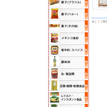
全 [
5
] 商