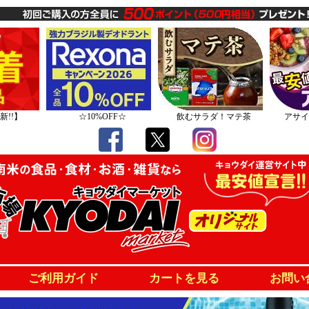
新!!】
☆10%OFF☆
飲むサラダ！マテ茶
アサイ
ご利用ガイド
カートを見る
お問い