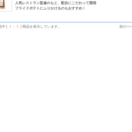
人気レストラン監修のもと、配合にこだわって開発
フライドポテトにふりかけるのもおすすめ！
品中 [
1
-
5
] 商品を表示しています。
前のペー