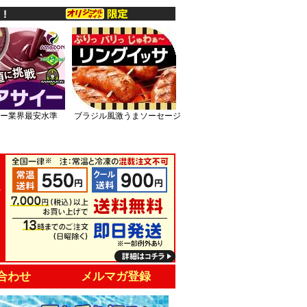
ー業界最安水準
ブラジル風激うまソーセージ
合わせ
メルマガ登録