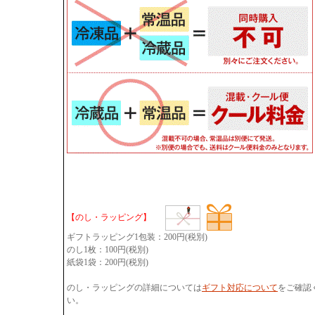
【のし・ラッピング】
ギフトラッピング1包装：200円(税別)
のし1枚：100円(税別)
紙袋1袋：200円(税別)
のし・ラッピングの詳細については
ギフト対応について
をご確認
い。