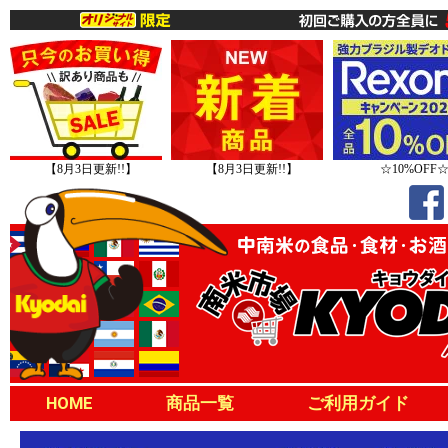
【8月3日更新!!】
【8月3日更新!!】
☆10%OFF
HOME
商品一覧
ご利用ガイド