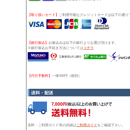
【取り扱いカード】
ご利用可能なクレジットカードは以下の通り
【銀行振込】
お振込みは以下の銀行よりお選び頂けます。
※銀行振込お手続き方法については
コチラ
【代引手数料】
一律300円（税別）
送料・ご利用ガイド等の詳細は
ご利用ガイド
をご確認下さい。