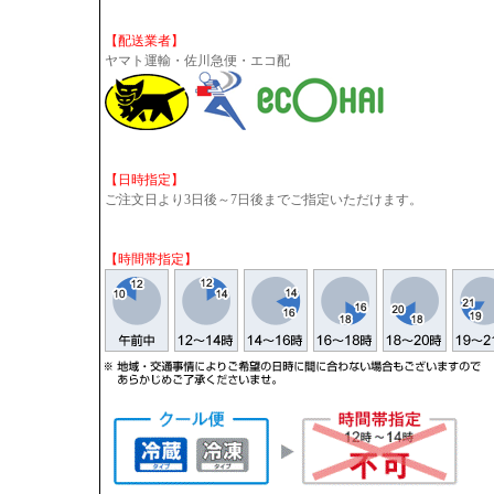
【配送業者】
ヤマト運輸・佐川急便・エコ配
【日時指定】
ご注文日より3日後～7日後までご指定いただけます。
【時間帯指定】