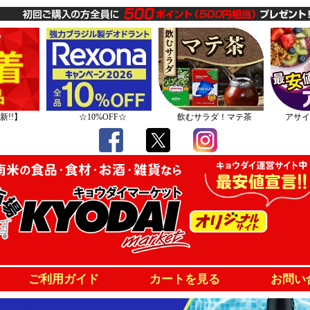
新!!】
☆10%OFF☆
飲むサラダ！マテ茶
アサイ
ご利用ガイド
カートを見る
お問い