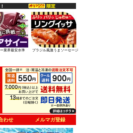
ー業界最安水準
ブラジル風激うまソーセージ
合わせ
メルマガ登録