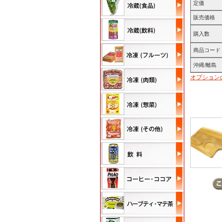
定価
販売価格
購入数
商品コード
沖縄/離島
オプション