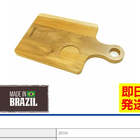
28534