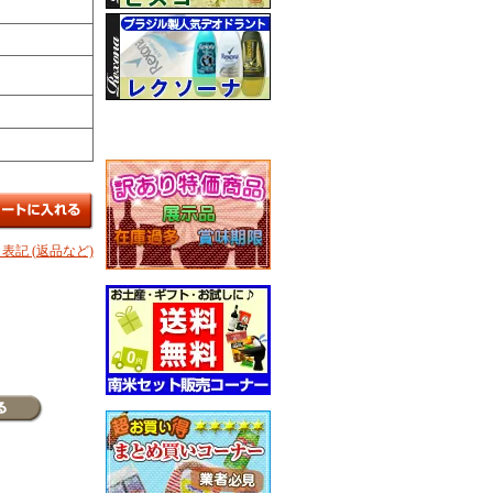
表記 (返品など)