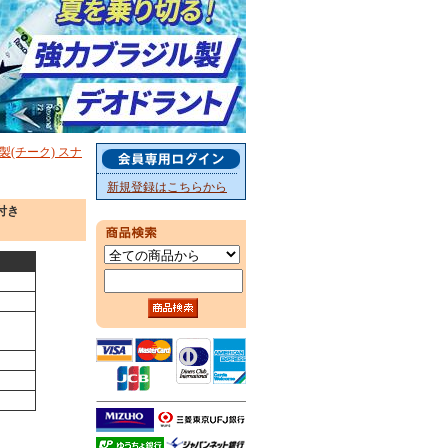
 木製(チーク) スナ
新規登録はこちらから
溝付き