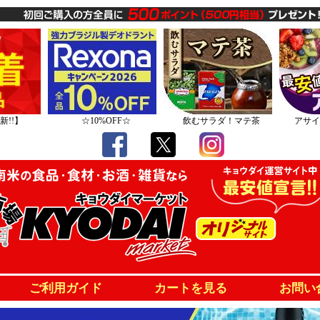
新!!】
☆10%OFF☆
飲むサラダ！マテ茶
アサイ
ご利用ガイド
カートを見る
お問い