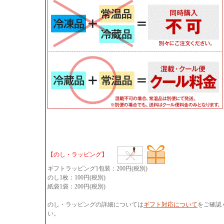
【のし・ラッピング】
ギフトラッピング1包装：200円(税別)
のし1枚：100円(税別)
紙袋1袋：200円(税別)
のし・ラッピングの詳細については
ギフト対応について
をご確認
い。