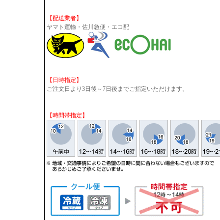
【配送業者】
ヤマト運輸・佐川急便・エコ配
【日時指定】
ご注文日より3日後～7日後までご指定いただけます。
【時間帯指定】