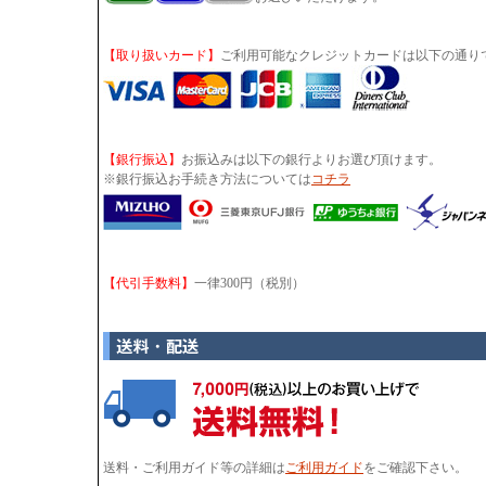
【取り扱いカード】
ご利用可能なクレジットカードは以下の通り
【銀行振込】
お振込みは以下の銀行よりお選び頂けます。
※銀行振込お手続き方法については
コチラ
【代引手数料】
一律300円（税別）
送料・ご利用ガイド等の詳細は
ご利用ガイド
をご確認下さい。