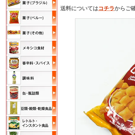
送料については
コチラ
からご