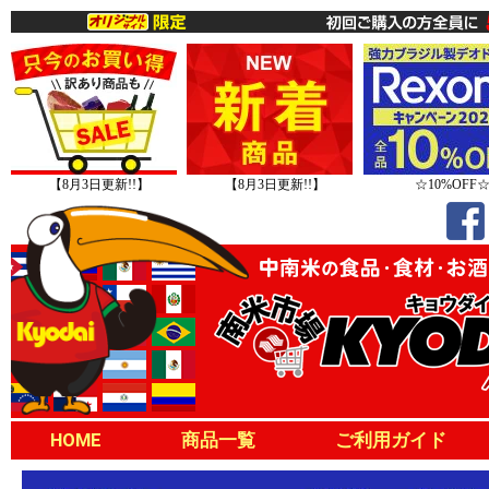
【8月3日更新!!】
【8月3日更新!!】
☆10%OFF
HOME
商品一覧
ご利用ガイド