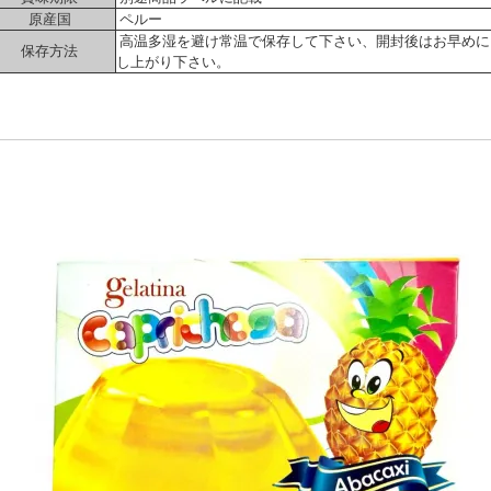
原産国
ペルー
高温多湿を避け常温で保存して下さい、開封後はお早めに
保存方法
し上がり下さい。