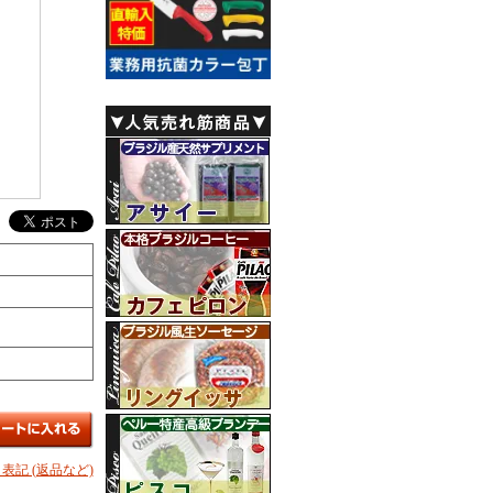
表記 (返品など)