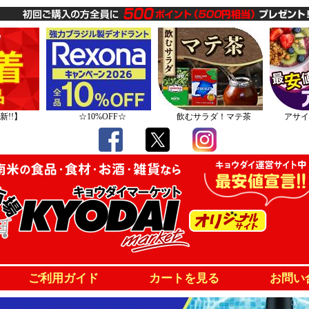
新!!】
☆10%OFF☆
飲むサラダ！マテ茶
アサイ
ご利用ガイド
カートを見る
お問い