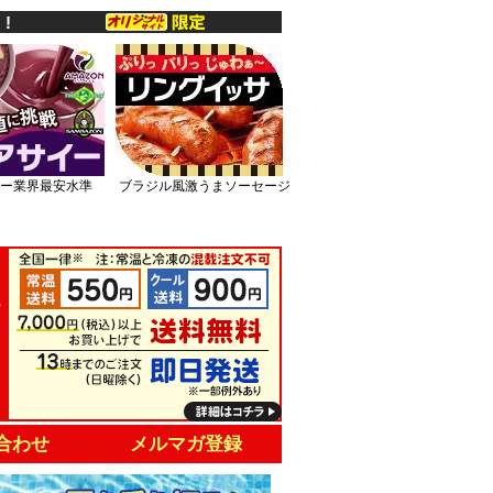
ー業界最安水準
ブラジル風激うまソーセージ
合わせ
メルマガ登録