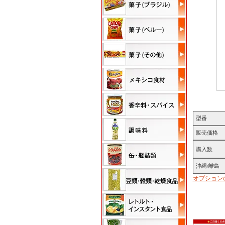
型番
販売価格
購入数
沖縄/離島
オプション