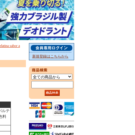
a sabor a
新規登録はこちらから
パルテ
色料