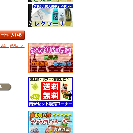
表記 (返品など)