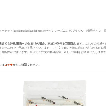
ット/kyodaimarket/kyodai market/チキンシーズニング/ブラジル 料理/チキン 隠し
商品でも沖縄/離島へのお届けの場合、別途2,000円を頂戴致します。
これらの地域へ
りませんので、予めご了承下さい。また、ご注文を頂いた際に自動で送られる自動
る可能性がございます。当店でご注文内容確認後、正しい送料をお送りいたします
い。
ては
コチラ
からご確認ください。