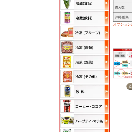
購入数
沖縄/離島
オプション