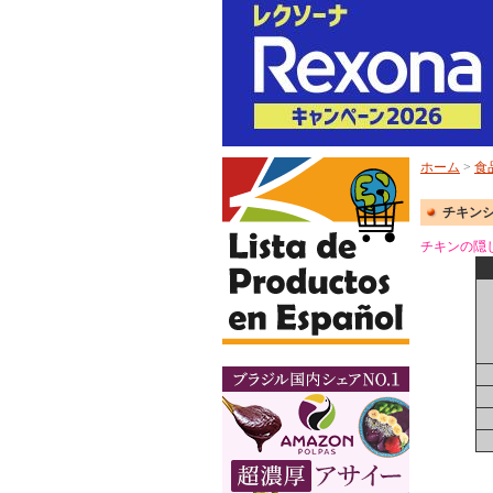
ホーム
>
食
チキンシーズ
チキンの隠