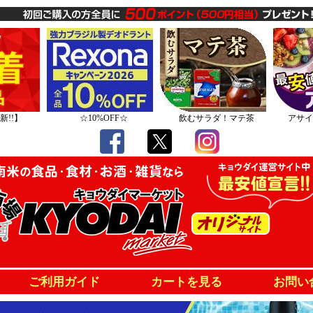
新!!】
☆10%OFF☆
飲むサラダ！マテ茶
アサイ
ご利用ガイド
カートを見る
お問い