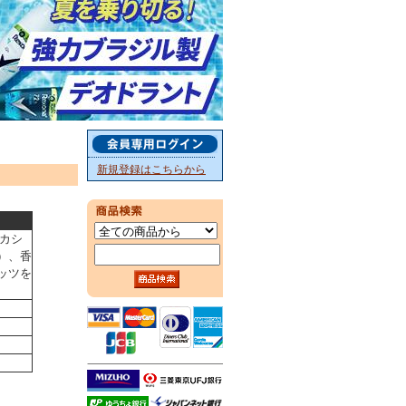
新規登録はこちらから
カシ
）、香
ッツを