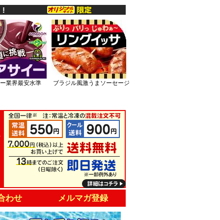
ー業界最安水準
ブラジル風激うまソーセージ
合わせ
メルマガ登録