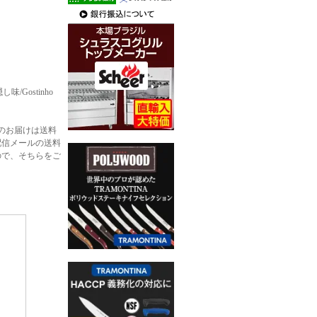
味/Gostinho
のお届けは送料
配信メールの送料
ので、そちらをご