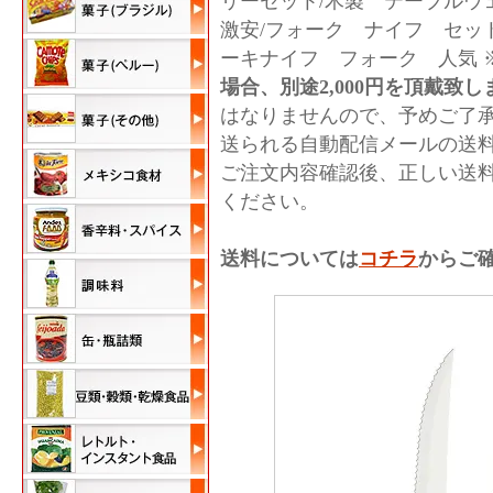
リーセット/木製 テーブルウ
激安/フォーク ナイフ セッ
ーキナイフ フォーク 人気 
場合、別途2,000円を頂戴致し
はなりませんので、予めご了
送られる自動配信メールの送
ご注文内容確認後、正しい送
ください。
送料については
コチラ
からご