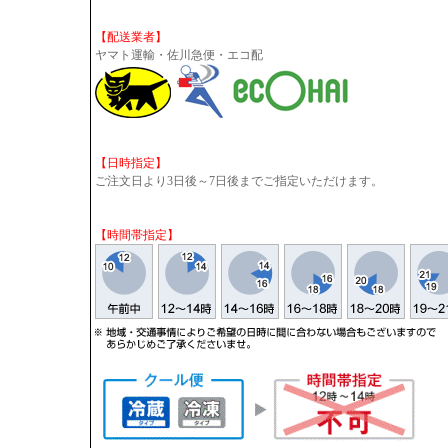
【配送業者】
ヤマト運輸・佐川急便・エコ配
【日時指定】
ご注文日より3日後～7日後までご指定いただけます。
【時間帯指定】