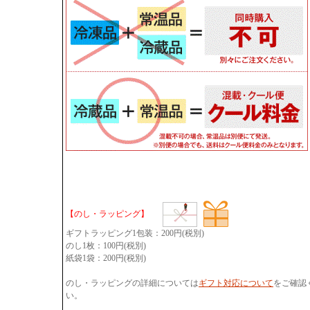
【のし・ラッピング】
ギフトラッピング1包装：200円(税別)
のし1枚：100円(税別)
紙袋1袋：200円(税別)
のし・ラッピングの詳細については
ギフト対応について
をご確認
い。