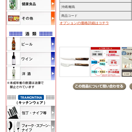
沖縄/離島
商品コード
オプションの価格詳細はコチラ