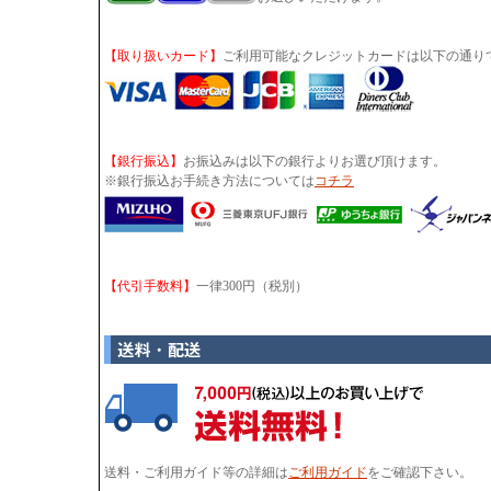
【取り扱いカード】
ご利用可能なクレジットカードは以下の通り
【銀行振込】
お振込みは以下の銀行よりお選び頂けます。
※銀行振込お手続き方法については
コチラ
【代引手数料】
一律300円（税別）
送料・ご利用ガイド等の詳細は
ご利用ガイド
をご確認下さい。