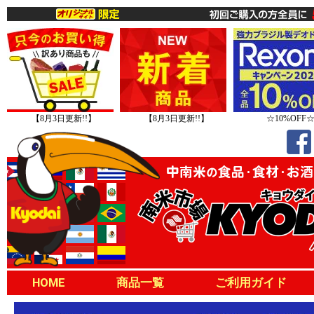
【8月3日更新!!】
【8月3日更新!!】
☆10%OFF
HOME
商品一覧
ご利用ガイド