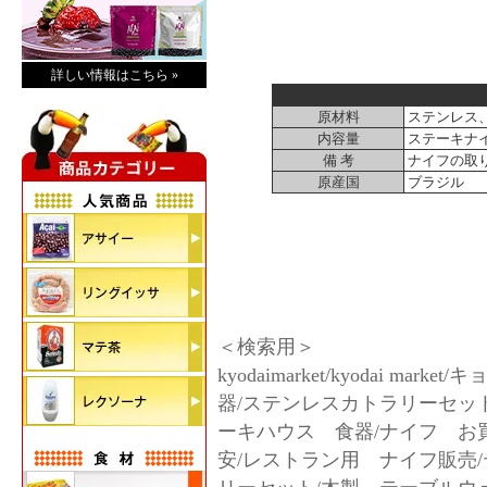
詳しい情報はこちら »
原材料
ステンレス
内容量
ステーキナイフ
備 考
ナイフの取
原産国
ブラジル
＜検索用＞
kyodaimarket/kyodai 
器/ステンレスカトラリーセッ
ーキハウス 食器/ナイフ お
安/レストラン用 ナイフ販売