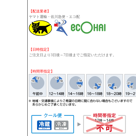
【配送業者】
ヤマト運輸・佐川急便・エコ配
【日時指定】
ご注文日より3日後～7日後までご指定いただけます。
【時間帯指定】