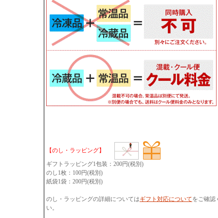
【のし・ラッピング】
ギフトラッピング1包装：200円(税別)
のし1枚：100円(税別)
紙袋1袋：200円(税別)
のし・ラッピングの詳細については
ギフト対応について
をご確認
い。