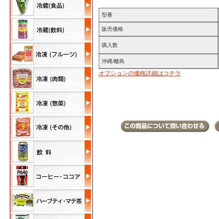
型番
販売価格
購入数
沖縄/離島
オプションの価格詳細はコチラ