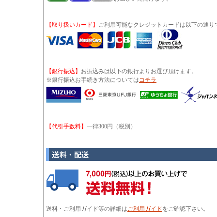
【取り扱いカード】
ご利用可能なクレジットカードは以下の通り
【銀行振込】
お振込みは以下の銀行よりお選び頂けます。
※銀行振込お手続き方法については
コチラ
【代引手数料】
一律300円（税別）
送料・ご利用ガイド等の詳細は
ご利用ガイド
をご確認下さい。