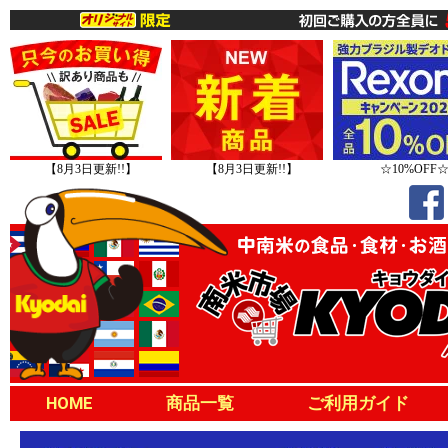
【8月3日更新!!】
【8月3日更新!!】
☆10%OFF
HOME
商品一覧
ご利用ガイド