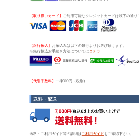
【取り扱いカード】
ご利用可能なクレジットカードは以下の通り
【銀行振込】
お振込みは以下の銀行よりお選び頂けます。
※銀行振込お手続き方法については
コチラ
【代引手数料】
一律300円（税別）
送料・ご利用ガイド等の詳細は
ご利用ガイド
をご確認下さい。