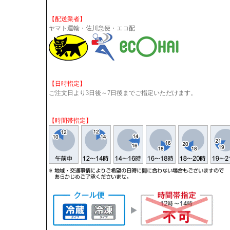
【配送業者】
ヤマト運輸・佐川急便・エコ配
【日時指定】
ご注文日より3日後～7日後までご指定いただけます。
【時間帯指定】