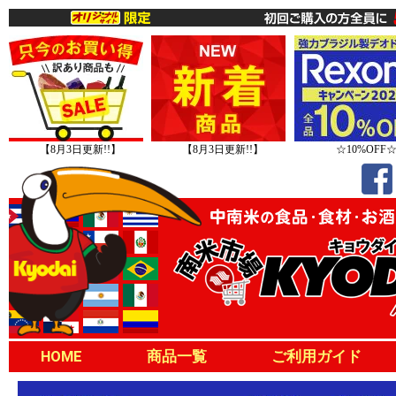
【8月3日更新!!】
【8月3日更新!!】
☆10%OFF
HOME
商品一覧
ご利用ガイド