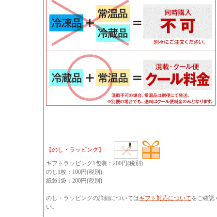
【のし・ラッピング】
ギフトラッピング1包装：200円(税別)
のし1枚：100円(税別)
紙袋1袋：200円(税別)
のし・ラッピングの詳細については
ギフト対応について
をご確認
い。