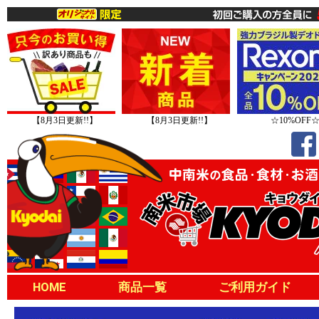
【8月3日更新!!】
【8月3日更新!!】
☆10%OFF
HOME
商品一覧
ご利用ガイド