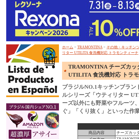
ホーム
>
TRAMONTINA
>
その他・キッチン
リター UTILITA 食洗機対応 トラモンティーナ
TRAMONTINA チーズカッ
UTILITA 食洗機対応 ト
ブラジルNO.1キッチンブラ
ルシリーズ「ウティリター UT
ーズ以外にも野菜やフルーツ
ぐ」「くり抜く」といった作
商品内容
チーズカッ
メーカー
TRAMONT