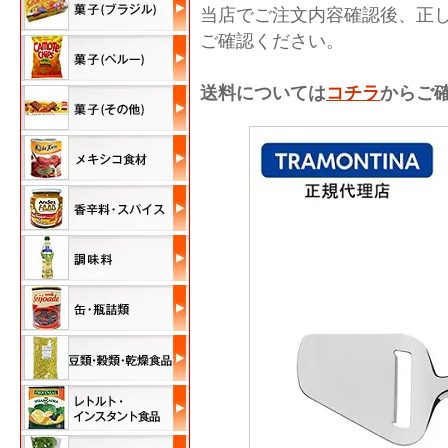
当店でご注文内容確認後、正
ご確認ください。
送料については
コチラ
からご