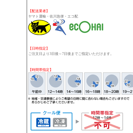
【配送業者】
ヤマト運輸・佐川急便・エコ配
【日時指定】
ご注文日より3日後～7日後までご指定いただけます。
【時間帯指定】