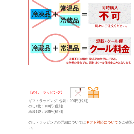
【のし・ラッピング】
ギフトラッピング1包装：200円(税別)
のし1枚：100円(税別)
紙袋1袋：200円(税別)
のし・ラッピングの詳細については
ギフト対応について
をご確認
い。