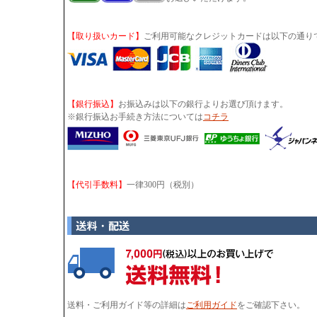
【取り扱いカード】
ご利用可能なクレジットカードは以下の通り
【銀行振込】
お振込みは以下の銀行よりお選び頂けます。
※銀行振込お手続き方法については
コチラ
【代引手数料】
一律300円（税別）
送料・ご利用ガイド等の詳細は
ご利用ガイド
をご確認下さい。