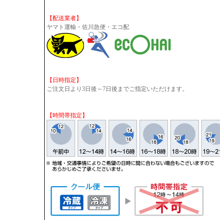
【配送業者】
ヤマト運輸・佐川急便・エコ配
【日時指定】
ご注文日より3日後～7日後までご指定いただけます。
【時間帯指定】