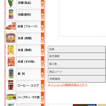
型番
販売価格
購入数
商品コード
沖縄/離島
オプションの価格詳細はコチラ