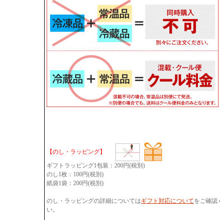
【のし・ラッピング】
ギフトラッピング1包装：200円(税別)
のし1枚：100円(税別)
紙袋1袋：200円(税別)
のし・ラッピングの詳細については
ギフト対応について
をご確認
い。