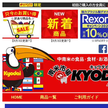
【8月3日更新!!】
【8月3日更新!!】
☆10%OFF
HOME
商品一覧
ご利用ガイド