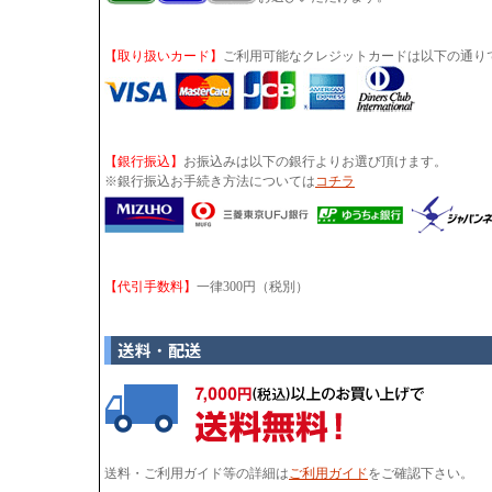
【取り扱いカード】
ご利用可能なクレジットカードは以下の通り
【銀行振込】
お振込みは以下の銀行よりお選び頂けます。
※銀行振込お手続き方法については
コチラ
【代引手数料】
一律300円（税別）
送料・ご利用ガイド等の詳細は
ご利用ガイド
をご確認下さい。