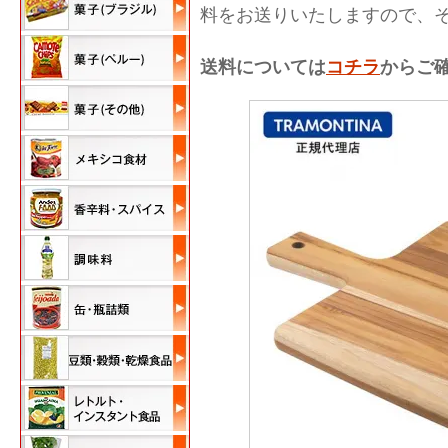
料をお送りいたしますので、
送料については
コチラ
からご