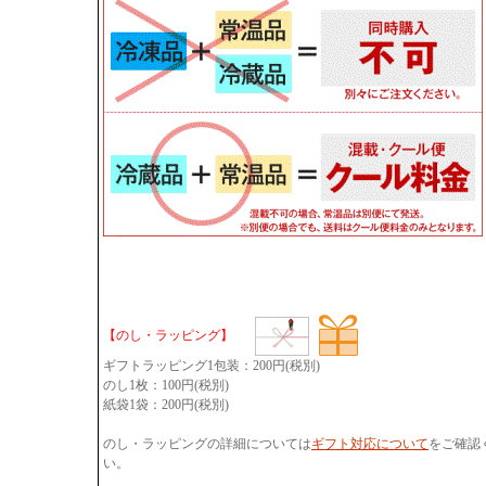
【のし・ラッピング】
ギフトラッピング1包装：200円(税別)
のし1枚：100円(税別)
紙袋1袋：200円(税別)
のし・ラッピングの詳細については
ギフト対応について
をご確認
い。