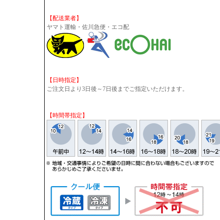
【配送業者】
ヤマト運輸・佐川急便・エコ配
【日時指定】
ご注文日より3日後～7日後までご指定いただけます。
【時間帯指定】