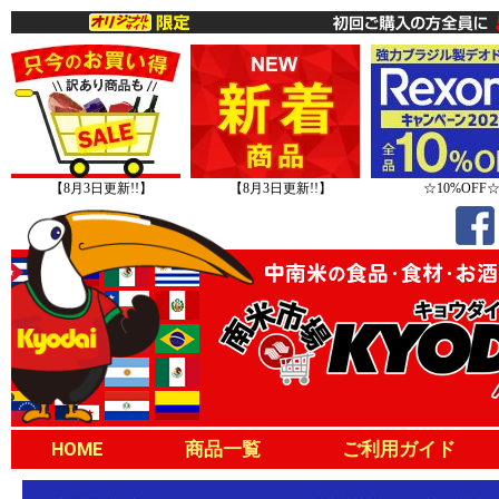
【8月3日更新!!】
【8月3日更新!!】
☆10%OFF
HOME
商品一覧
ご利用ガイド