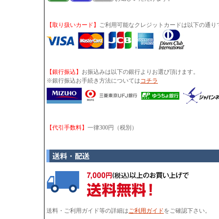
【取り扱いカード】
ご利用可能なクレジットカードは以下の通り
【銀行振込】
お振込みは以下の銀行よりお選び頂けます。
※銀行振込お手続き方法については
コチラ
【代引手数料】
一律300円（税別）
送料・ご利用ガイド等の詳細は
ご利用ガイド
をご確認下さい。