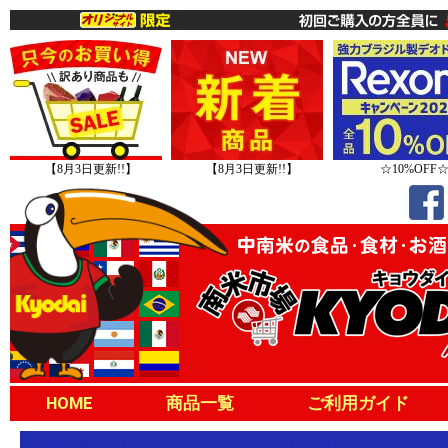
【8月3日更新!!】
【8月3日更新!!】
☆10%OFF
HOME
商品一覧
ご利用ガイド