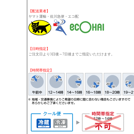
【配送業者】
ヤマト運輸・佐川急便・エコ配
【日時指定】
ご注文日より3日後～7日後までご指定いただけます。
【時間帯指定】