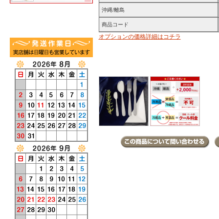
沖縄/離島
商品コード
オプションの価格詳細はコチラ