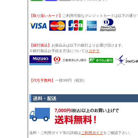
【取り扱いカード】
ご利用可能なクレジットカードは以下の通り
【銀行振込】
お振込みは以下の銀行よりお選び頂けます。
※銀行振込お手続き方法については
コチラ
【代引手数料】
一律300円（税別）
送料・ご利用ガイド等の詳細は
ご利用ガイド
をご確認下さい。