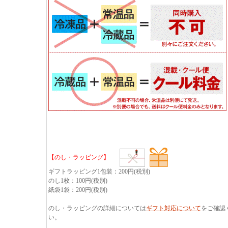
【のし・ラッピング】
ギフトラッピング1包装：200円(税別)
のし1枚：100円(税別)
紙袋1袋：200円(税別)
のし・ラッピングの詳細については
ギフト対応について
をご確認
い。