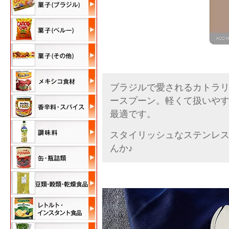
ブラジルで愛されるカトラ
ースプーン。軽くて扱いや
最適です。
スタイリッシュなステンレ
んか♪