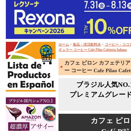
ホーム
>
食品・清涼飲料水
>
コーヒー・ココ
ギュラー コーヒー Cafe Pilao Cafeteria Italiano
カフェ ピロン カフェテリア 
ー コーヒー Cafe Pilao Cafeter
ブラジル人気NO
プレミアムグレー
カフェ ピロ