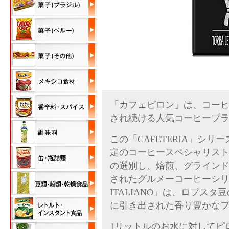
「カフェピロン」は、コーヒ
され続ける人気コーヒーブ
この「CAFETERIA」シリ
定のコーヒースペシャリス
の選別し、焙煎、グライン
されたグルメーコーヒーシリー
ITALIANO」は、ロブス
に引き出された香り豊かな
1リットルのお水に対してピ