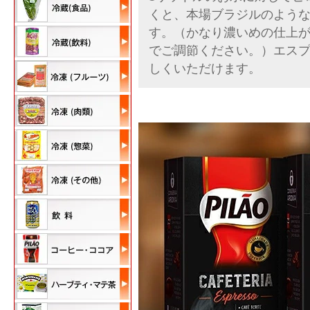
くと、本場ブラジルのよう
す。（かなり濃いめの仕上
でご調節ください。）エス
しくいただけます。