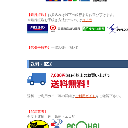
【銀行振込】
お振込みは以下の銀行よりお選び頂けます。
※銀行振込お手続き方法については
コチラ
【代引手数料】
一律300円（税別）
送料・ご利用ガイド等の詳細は
ご利用ガイド
をご確認下さい。
【配送業者】
ヤマト運輸・佐川急便・エコ配