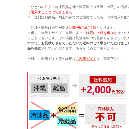
・ひとつの注文で冷凍商品を他の温度区分（常温・冷蔵）の商品
に購入することはできません。
※『送料無料商品』同士のみでのご注文でしたら、同時購入可能
・沖縄・離島は送料が別途
2,000円(税込)追加
となります。
※但し、物量やサイズ、重量によっては
更に送料を追加
させてい
ことがございます。その場合は別途送料のお見積りをさせていた
すので、
お見積りさせていただいた送料のご了承をいただけまし
品を発送
させていただきます。あらかじめご了承ください。
送料・ご利用ガイド等の詳細は
ご利用ガイド
をご確認下さい。