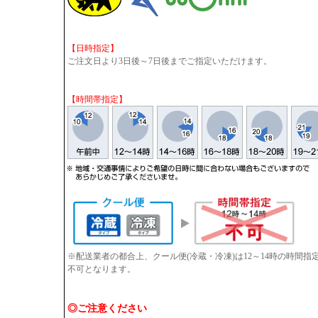
【日時指定】
ご注文日より3日後～7日後までご指定いただけます。
【時間帯指定】
※配送業者の都合上、クール便(冷蔵・冷凍)は12～14時の時間
不可となります。
◎ご注意ください