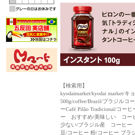
【検索用】
kyodaimarket/kyodai mark
500g/coffee/Brazil/ブラジルコー
ーCafé Pilão Tradicion
ー おすすめ/美味しい コー
少ない/ブラジル産 コーヒー
豆/コーヒー 粉/コーヒー ブラジル/