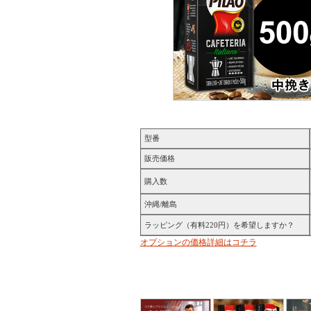
型番
販売価格
購入数
沖縄/離島
ラッピング（有料220円）を希望しますか？
オプションの価格詳細はコチラ