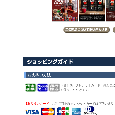
ｘ
代金引換・クレジットカード・銀行振
お選びいただけます。
【取り扱いカード】
ご利用可能なクレジットカードは以下の通り