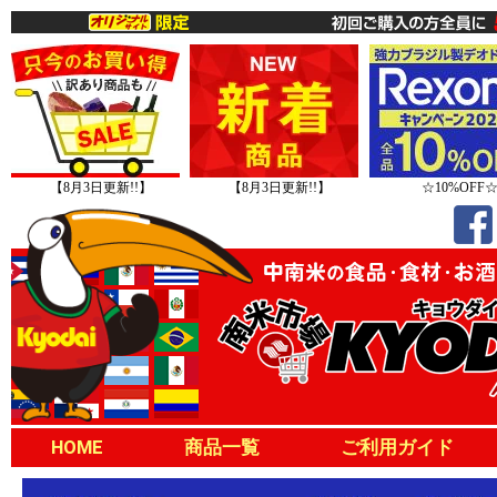
【8月3日更新!!】
【8月3日更新!!】
☆10%OFF
HOME
商品一覧
ご利用ガイド