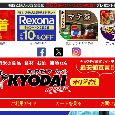
新!!】
☆10%OFF☆
飲むサラダ！マテ茶
アサイ
ご利用ガイド
カートを見る
お問い