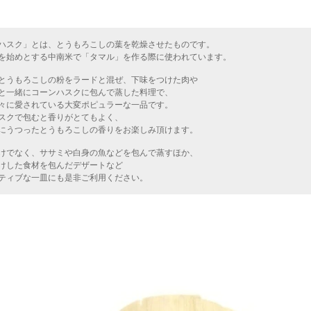
ハスク」とは、とうもろこしの葉を乾燥させたものです。
を始めとする中南米で「タマル」を作る際に使われています。
とうもろこしの粉をラードと混ぜ、下味をつけた肉や
と一緒にコーンハスクに包んで蒸した料理で、
々に愛されている大変ポピュラーな一品です。
スクで包むと香りがとてもよく、
にうつったとうもろこしの香りをお楽しみ頂けます。
けでなく、ササミや白身の魚などを包んで蒸すほか、
けした食材を包んだデザートなど
ティブな一皿にも是非ご利用ください。