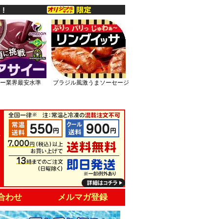
ー業界最安水準
ブラジル風激うまソーセージ
合わせ
メルマガ登録