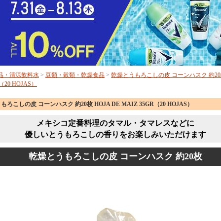
品・清涼飲料水
>
豆類・穀類・乾燥食品
>
乾燥とうもろこしの皮 コーンハスク 約20枚 
R（20 HOJAS）
ろこしの皮 コーンハスク 約20枚 HOJA DE MAIZ 35GR（20 HOJAS）
メキシコ定番料理のタマル・タマレスなどに
優しいとうもろこしの香りをお楽しみいただけます
乾燥とうもろこしの皮 コーンハスク 約20枚