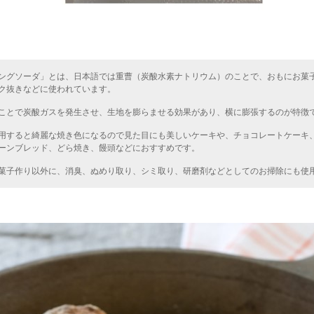
ングソーダ」とは、日本語では重曹（炭酸水素ナトリウム）のことで、おもにお菓
ク抜きなどに使われています。
ことで炭酸ガスを発生させ、生地を膨らませる効果があり、横に膨張するのが特徴
用すると綺麗な焼き色になるので見た目にも美しいケーキや、チョコレートケーキ
ーンブレッド、どら焼き、饅頭などにおすすめです。
菓子作り以外に、消臭、ぬめり取り、シミ取り、研磨剤などとしてのお掃除にも使