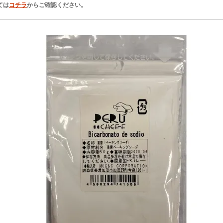
ては
コチラ
からご確認ください。