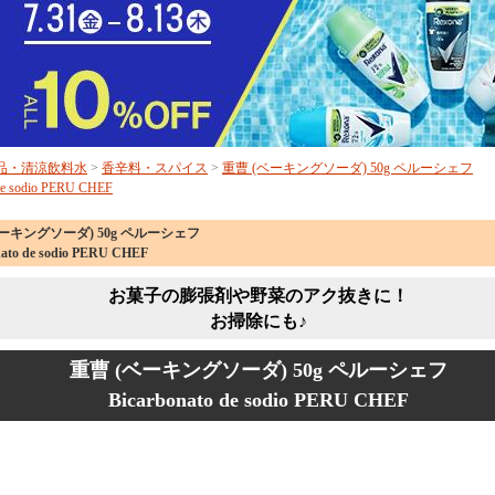
品・清涼飲料水
>
香辛料・スパイス
>
重曹 (ベーキングソーダ) 50g ペルーシェフ
 de sodio PERU CHEF
ベーキングソーダ) 50g ペルーシェフ
nato de sodio PERU CHEF
お菓子の膨張剤や野菜のアク抜きに！
お掃除にも♪
重曹 (ベーキングソーダ) 50g ペルーシェフ
Bicarbonato de sodio PERU CHEF