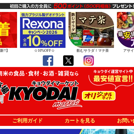
新!!】
☆10%OFF☆
飲むサラダ！マテ茶
アサイ
ご利用ガイド
カートを見る
お問い