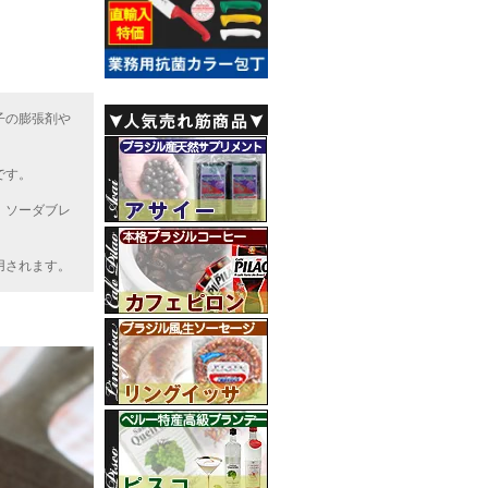
子の膨張剤や
です。
、ソーダブレ
用されます。