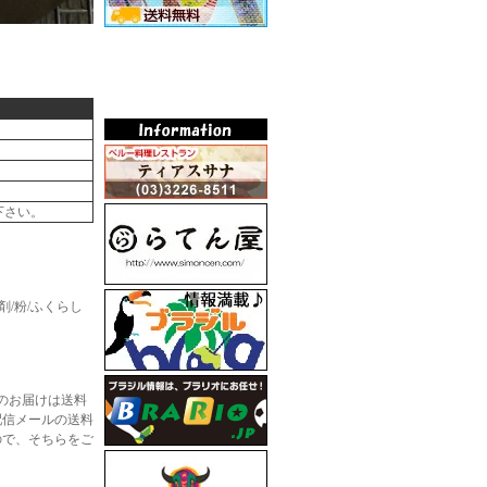
下さい。
膨張剤/粉/ふくらし
のお届けは送料
配信メールの送料
ので、そちらをご