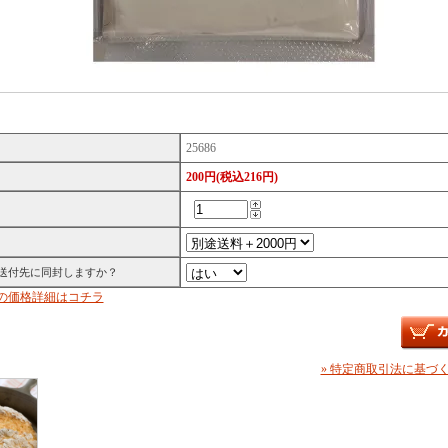
25686
200円(税込216円)
送付先に同封しますか？
の価格詳細はコチラ
» 特定商取引法に基づく