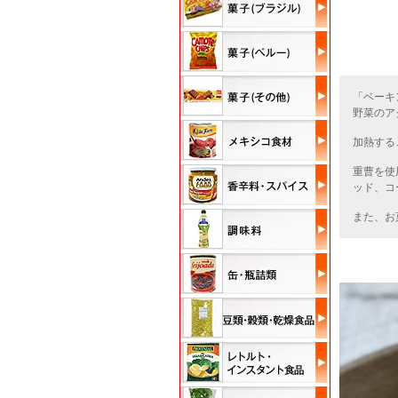
「ベーキ
野菜のア
加熱する
重曹を使
ッド、コ
また、お