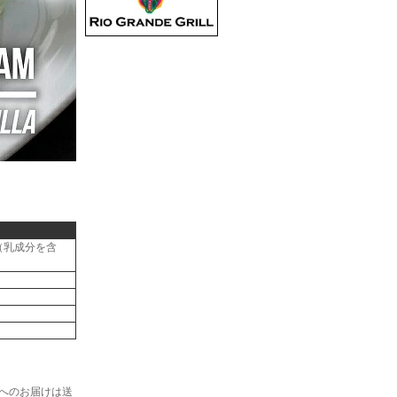
（乳成分を含
へのお届けは送