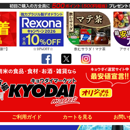
新!!】
☆10%OFF☆
飲むサラダ！マテ茶
アサイ
ご利用ガイド
カートを見る
お問い