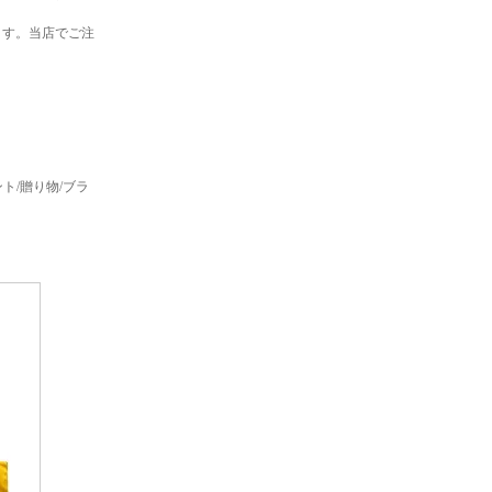
ます。当店でご注
レゼント/贈り物/ブラ