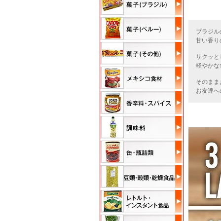
ブラジル
甘い香り
サクッと
軽やかな
そのまま
お友達へ