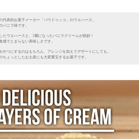
の代表的お菓子メーカー「バウドゥッコ」のウエハース。
のバニラ味です。
したウエハースと、3層になったバニラクリームが絶妙！
食感でとまらない美味しさです。
おやつにするのはもちろん、アレンジを加えてデザートにしても。
のちょっとしたお土産にも大変重宝するお菓子です。