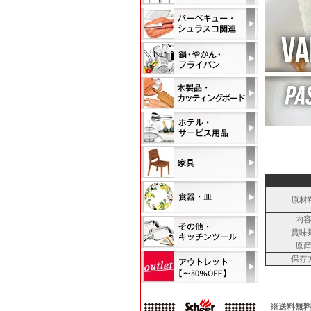
原材
内
賞味
原
保存
※送料無料