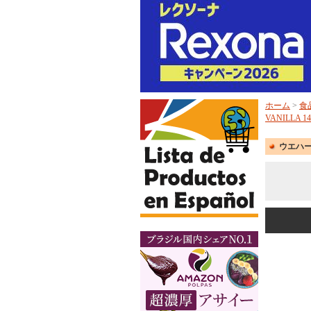
ホーム
>
食
VANILLA 1
ウエハース