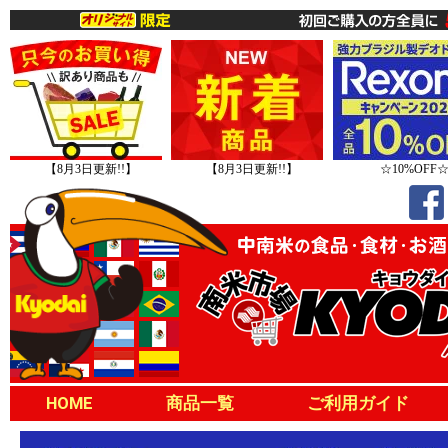
【8月3日更新!!】
【8月3日更新!!】
☆10%OFF
HOME
商品一覧
ご利用ガイド