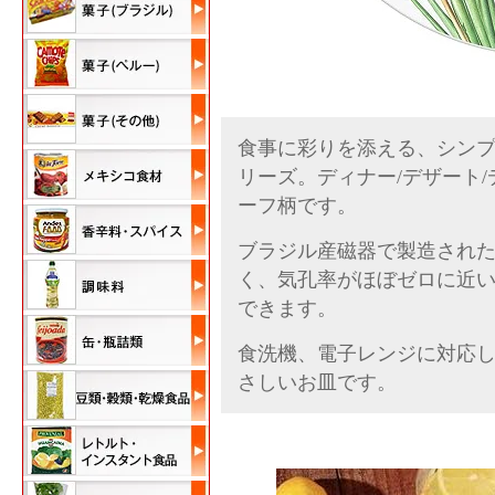
食事に彩りを添える、シンプル
リーズ。ディナー/デザート
ーフ柄です。
ブラジル産磁器で製造され
く、気孔率がほぼゼロに近
できます。
食洗機、電子レンジに対応
さしいお皿です。