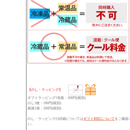
【のし・ラッピング】
ギフトラッピング1包装：200円(税別)
のし1枚：100円(税別)
紙袋1袋：200円(税別)
のし・ラッピングの詳細については
ギフト対応について
をご確認
い。