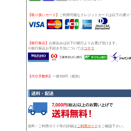
【取り扱いカード】
ご利用可能なクレジットカードは以下の通り
【銀行振込】
お振込みは以下の銀行よりお選び頂けます。
※銀行振込お手続き方法については
コチラ
【代引手数料】
一律300円（税別）
送料・ご利用ガイド等の詳細は
ご利用ガイド
をご確認下さい。