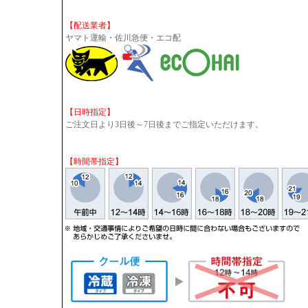
【配送業者】
ヤマト運輸・佐川急便・エコ配
【日時指定】
ご注文日より3日後～7日後までご指定いただけます。
【時間帯指定】