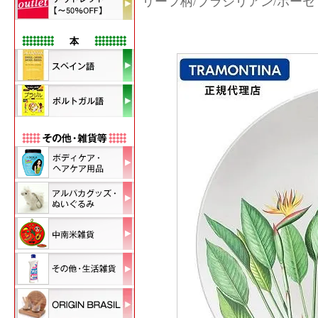
リーフ柄/ブラジリアン/ポーセ