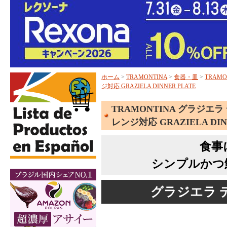
ホーム
>
TRAMONTINA
>
食器・皿
>
TRAM
ジ対応 GRAZIELA DINNER PLATE
TRAMONTINA グラジエラ
レンジ対応 GRAZIELA DIN
食事
シンプルかつ
グラジエラ デ