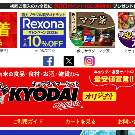
新!!】
☆10%OFF☆
飲むサラダ！マテ茶
アサイ
ご利用ガイド
カートを見る
お問い