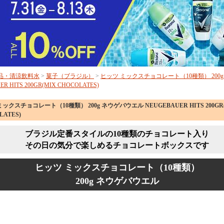
品・清涼飲料水
>
菓子（ブラジル）
>
ヒッツ ミックスチョコレート（10種類） 200
R HITS 200GR(MIX CHOCOLATES)
ックスチョコレート（10種類） 200g ネウゲバウエル NEUGEBAUER HITS 200GR
LATES)
ブラジル定番スタイルの10種類のチョコレート入り
その日の気分で楽しめるチョコレートボックスです
ヒッツ ミックスチョコレート（10種類）
200g ネウゲバウエル