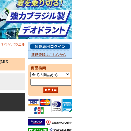
g ネウゲバウエル
新規登録はこちらから
(MIX