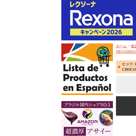
ホーム
>
食
NEUGEBAUE
ヒッツ ミ
CHOCO