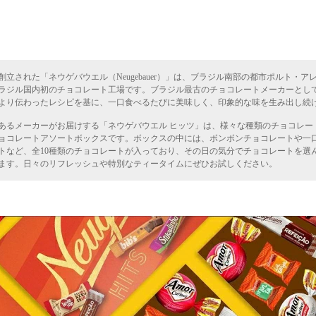
年に創立された「ネウゲバウエル（Neugebauer）」は、ブラジル南部の都市ポルト・ア
ラジル国内初のチョコレート工場です。ブラジル最古のチョコレートメーカーとし
より伝わったレシピを基に、一口食べるたびに美味しく、印象的な味を生み出し続
あるメーカーがお届けする「ネウゲバウエル ヒッツ」は、様々な種類のチョコレー
ョコレートアソートボックスです。ボックスの中には、ボンボンチョコレートや一
トなど、全10種類のチョコレートが入っており、その日の気分でチョコレートを選
ます。日々のリフレッシュや特別なティータイムにぜひお試しください。