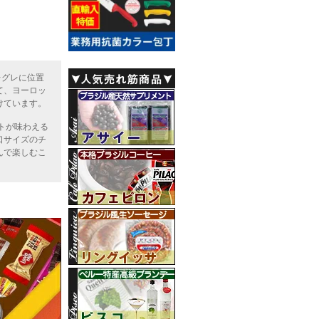
レグレに位置
て、ヨーロッ
けています。
トが味わえる
口サイズのチ
んで楽しむこ