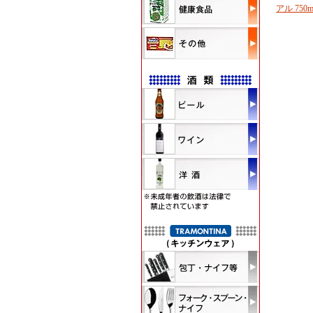
アル 750