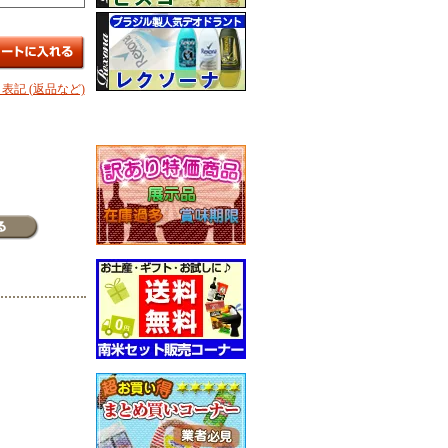
表記 (返品など)