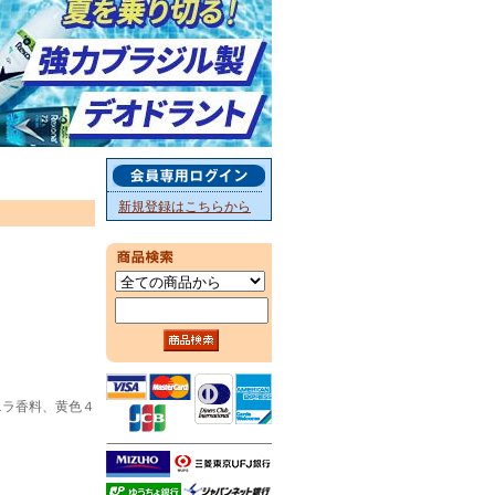
新規登録はこちらから
ニラ香料、黄色４