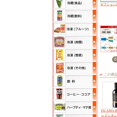
オプション
この商
TACAMA 
レクシオン