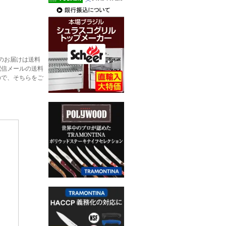
のお届けは送料
配信メールの送料
ので、そちらをご