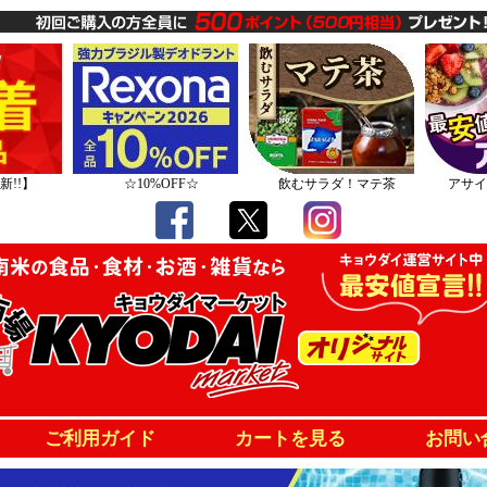
新!!】
☆10%OFF☆
飲むサラダ！マテ茶
アサイ
ご利用ガイド
カートを見る
お問い