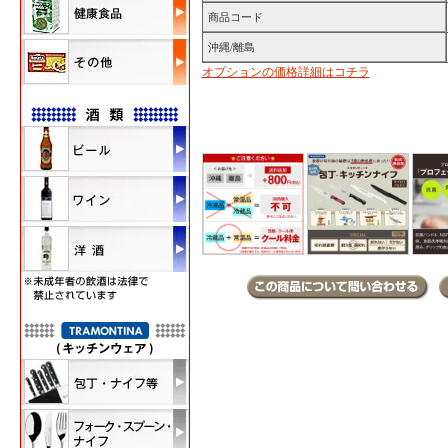
商品コード
沖縄/離島
オプションの価格詳細はコチラ