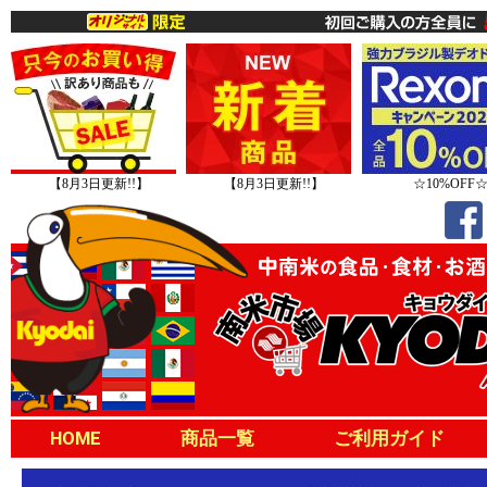
【8月3日更新!!】
【8月3日更新!!】
☆10%OFF
HOME
商品一覧
ご利用ガイド