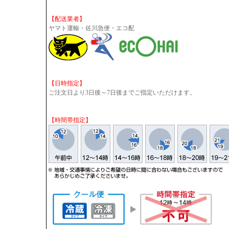
【配送業者】
ヤマト運輸・佐川急便・エコ配
【日時指定】
ご注文日より3日後～7日後までご指定いただけます。
【時間帯指定】