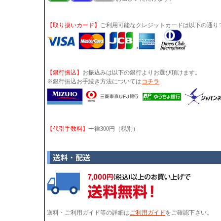
【取り扱いカード】
ご利用可能なクレジットカードは以下の通り
【銀行振込】
お振込みは以下の銀行よりお選び頂けます。
※銀行振込お手続き方法については
コチラ
【代引手数料】
一律300円（税別）
送料・ご利用ガイド等の詳細は
ご利用ガイド
をご確認下さい。