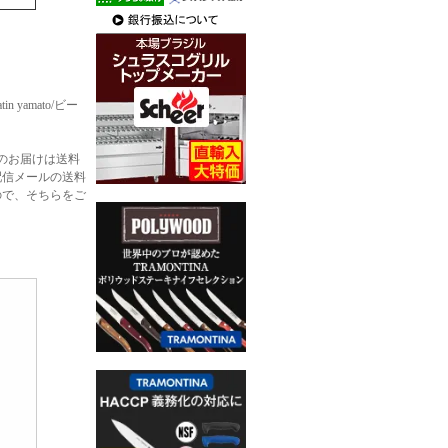
n yamato/ビー
のお届けは送料
配信メールの送料
ので、そちらをご