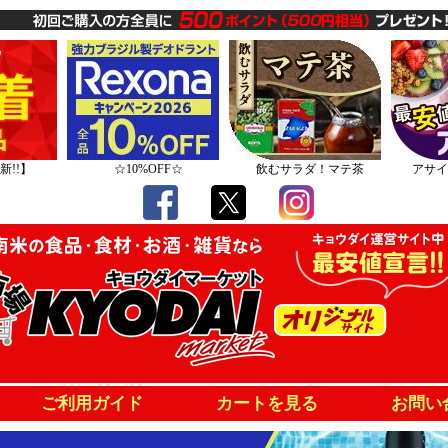
新!!】
☆10%OFF☆
飲むサラダ！マテ茶
アサイ
ご利用ガイド
カートを見る
お問い