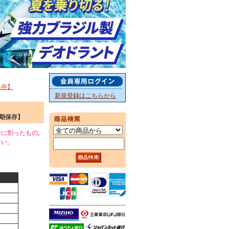
保存】
新規登録はこちらから
期保存】
分に割ったもの。
さい。