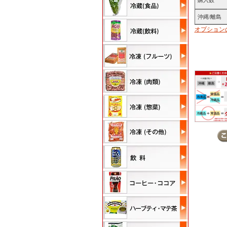
購入数
沖縄/離島
オプション