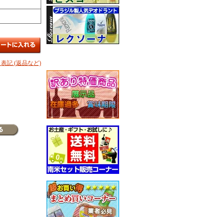
表記 (返品など)