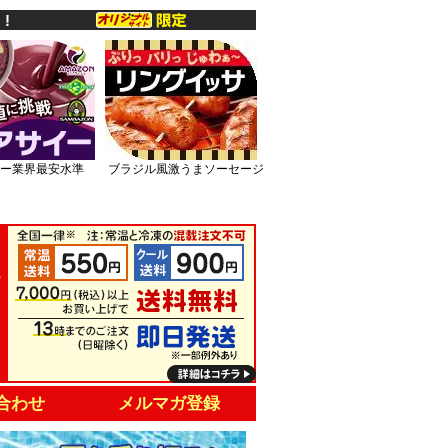
ー業界最安水準
ブラジル風激うまソーセージ
合わせ
メルマガ登録