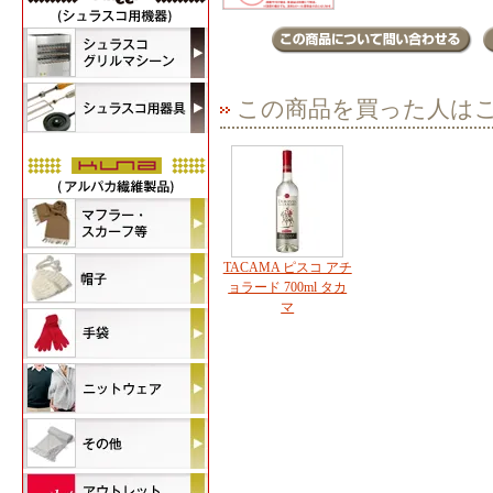
この商品を買った人は
TACAMA ピスコ アチ
ョラード 700ml タカ
マ