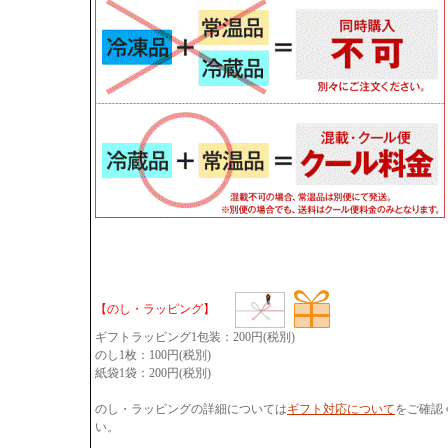
【のし・ラッピング】
ギフトラッピング1包装：200円(税別)
のし1枚：100円(税別)
紙袋1袋：200円(税別)
のし・ラッピングの詳細については
ギフト対応について
をご確認
い。