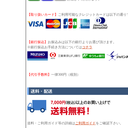
【取り扱いカード】
ご利用可能なクレジットカードは以下の通り
【銀行振込】
お振込みは以下の銀行よりお選び頂けます。
※銀行振込お手続き方法については
コチラ
【代引手数料】
一律300円（税別）
送料・ご利用ガイド等の詳細は
ご利用ガイド
をご確認下さい。