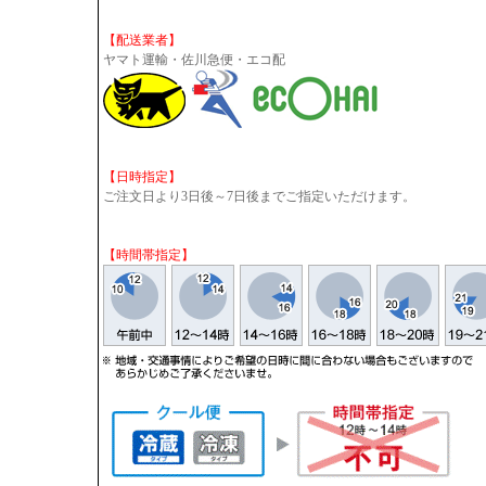
【配送業者】
ヤマト運輸・佐川急便・エコ配
【日時指定】
ご注文日より3日後～7日後までご指定いただけます。
【時間帯指定】