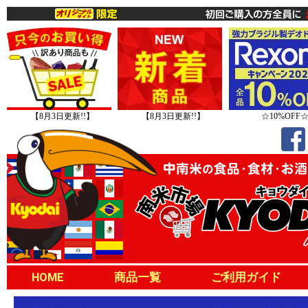
【8月3日更新!!】
【8月3日更新!!】
☆10%OFF
HOME
商品一覧
ご利用ガイド