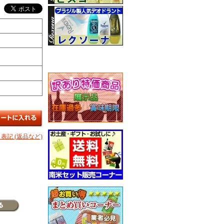
表記 (返品など)