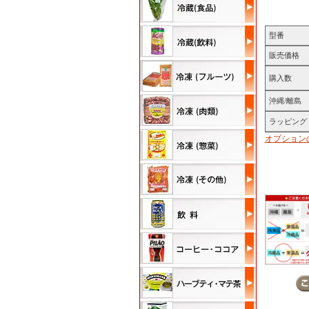
型番
販売価格
購入数
沖縄/離島
ラッピング
オプション