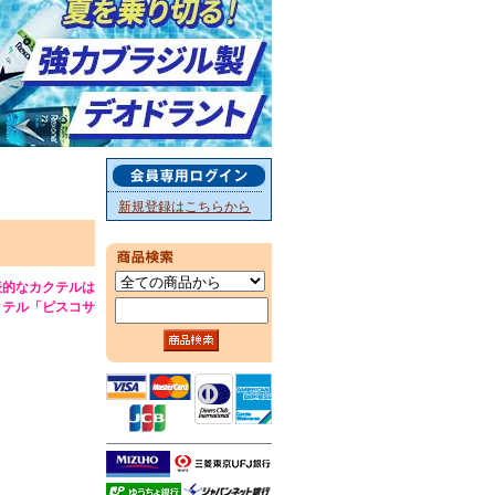
新規登録はこちらから
表的なカクテルは
クテル「ピスコサ