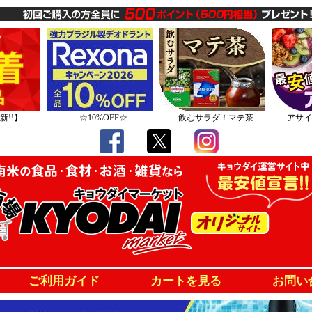
新!!】
☆10%OFF☆
飲むサラダ！マテ茶
アサイ
ご利用ガイド
カートを見る
お問い