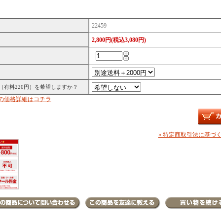
22459
2,800円(税込3,080円)
（有料220円）を希望しますか？
の価格詳細はコチラ
» 特定商取引法に基づく