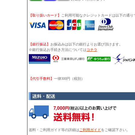
【取り扱いカード】
ご利用可能なクレジットカードは以下の通り
【銀行振込】
お振込みは以下の銀行よりお選び頂けます。
※銀行振込お手続き方法については
コチラ
【代引手数料】
一律300円（税別）
送料・ご利用ガイド等の詳細は
ご利用ガイド
をご確認下さい。