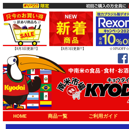
【8月3日更新!!】
【8月3日更新!!】
☆10%OFF
HOME
商品一覧
ご利用ガイド