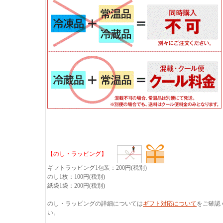
【のし・ラッピング】
ギフトラッピング1包装：200円(税別)
のし1枚：100円(税別)
紙袋1袋：200円(税別)
のし・ラッピングの詳細については
ギフト対応について
をご確認
い。