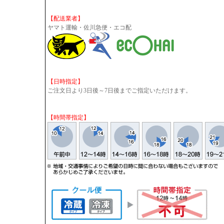
【配送業者】
ヤマト運輸・佐川急便・エコ配
【日時指定】
ご注文日より3日後～7日後までご指定いただけます。
【時間帯指定】