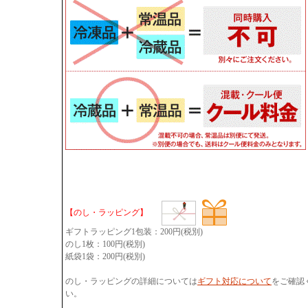
【のし・ラッピング】
ギフトラッピング1包装：200円(税別)
のし1枚：100円(税別)
紙袋1袋：200円(税別)
のし・ラッピングの詳細については
ギフト対応について
をご確認
い。