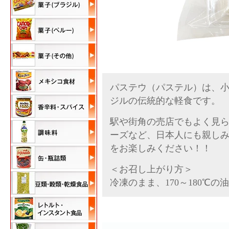
パステウ（パステル）は、
ジルの伝統的な軽食です。
駅や街角の売店でもよく見
ーズなど、日本人にも親し
をお楽しみください！！
＜お召し上がり方＞
冷凍のまま、170～180℃の