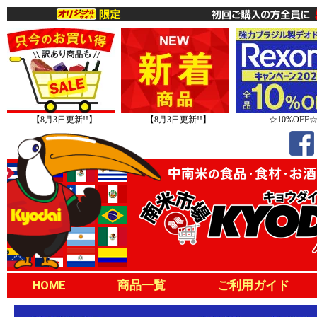
【8月3日更新!!】
【8月3日更新!!】
☆10%OFF
HOME
商品一覧
ご利用ガイド