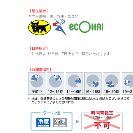
【配送業者】
ヤマト運輸・佐川急便・エコ配
【日時指定】
ご注文日より3日後～7日後までご指定いただけます。
【時間帯指定】