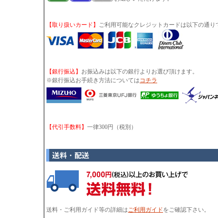
【取り扱いカード】
ご利用可能なクレジットカードは以下の通り
【銀行振込】
お振込みは以下の銀行よりお選び頂けます。
※銀行振込お手続き方法については
コチラ
【代引手数料】
一律300円（税別）
送料・ご利用ガイド等の詳細は
ご利用ガイド
をご確認下さい。