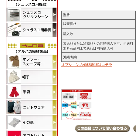
型番
販売価格
購入数
常温品または冷蔵品との同時購入不可。※送料
無料商品同士であれば同時購入可
沖縄/離島
オプションの価格詳細はコチラ