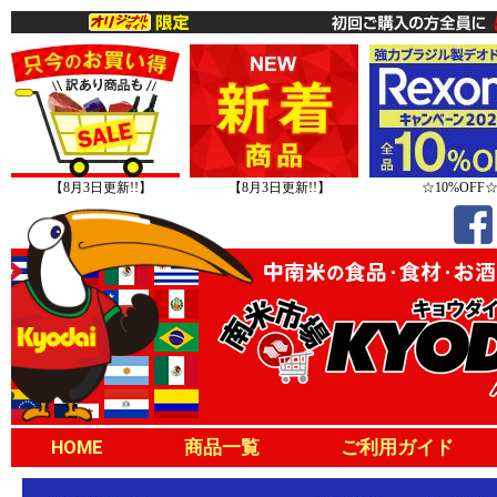
【8月3日更新!!】
【8月3日更新!!】
☆10%OFF
HOME
商品一覧
ご利用ガイド