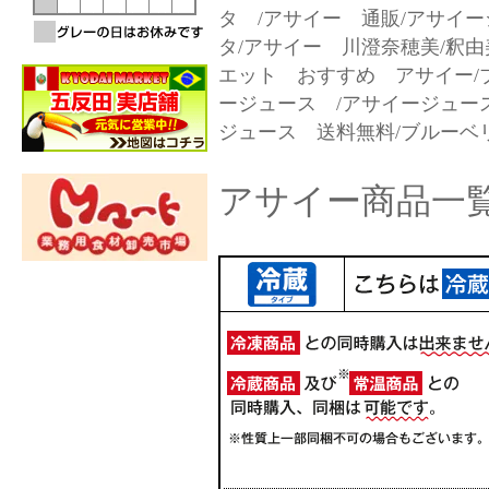
タ /アサイー 通販/アサイ
タ/アサイー 川澄奈穂美/釈
エット おすすめ アサイー/
ージュース /アサイージュー
ジュース 送料無料/ブルー
アサイー商品一