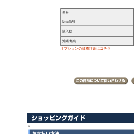
型番
販売価格
購入数
沖縄/離島
オプションの価格詳細はコチラ
ｘ