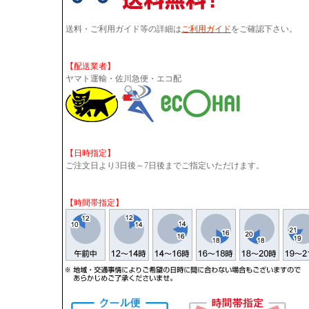
送料・ご利用ガイド等の詳細は
ご利用ガイド
をご確認下さい。
【配送業者】
ヤマト運輸・佐川急便・エコ配
【日時指定】
ご注文日より3日後～7日後までご指定いただけます。
【時間帯指定】