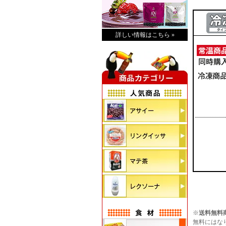
詳しい情報はこちら »
※
送料無料
無料にはな