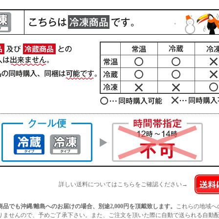
詳しい送料についてはこちらをご確認ください→
商品でも沖縄/離島へのお届けの場合、別途2,000円を頂戴致します。
これらの地域へ
りませんので、予めご了承下さい。また、ご注文を頂いた際に自動で送られる自動