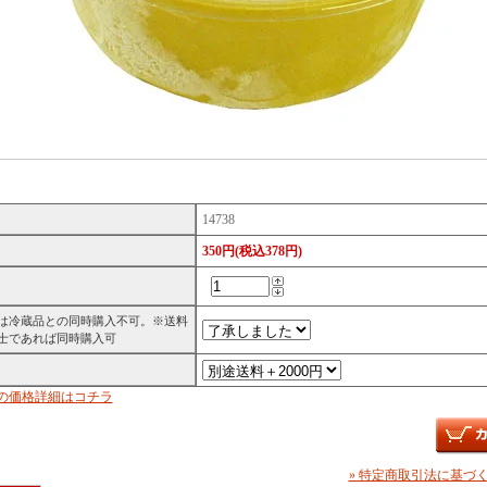
14738
350円(税込378円)
は冷蔵品との同時購入不可。※送料
士であれば同時購入可
の価格詳細はコチラ
» 特定商取引法に基づく