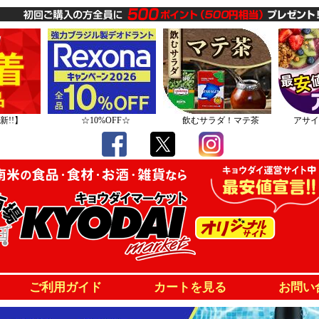
新!!】
☆10%OFF☆
飲むサラダ！マテ茶
アサイ
ご利用ガイド
カートを見る
お問い