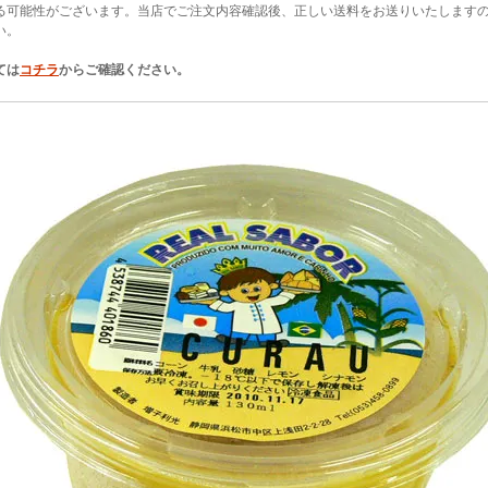
る可能性がございます。当店でご注文内容確認後、正しい送料をお送りいたします
い。
ては
コチラ
からご確認ください。