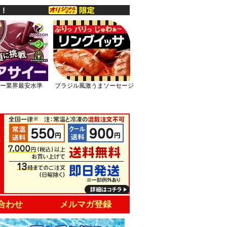
ー業界最安水準
ブラジル風激うまソーセージ
合わせ
メルマガ登録