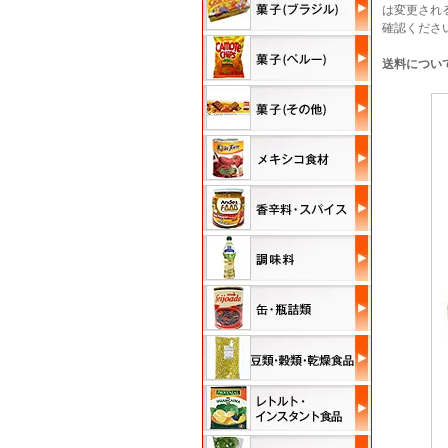
は変更され
確認くださ
送料につい