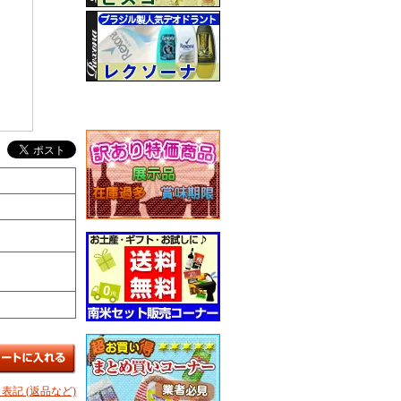
表記 (返品など)