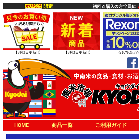
【8月3日更新!!】
【8月3日更新!!】
☆10%OFF
HOME
商品一覧
ご利用ガイド