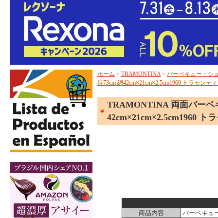
ホーム
>
TRAMONTINA
>
バーベキュー・シ
長73cm 網42cm×21cm×2.5cm1960 トラモンテ
TRAMONTINA 両面バーベ
42cm×21cm×2.5cm1960
商品内容
バーベキュ