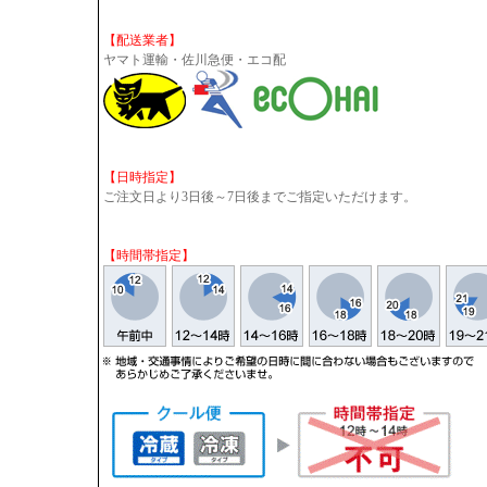
【配送業者】
ヤマト運輸・佐川急便・エコ配
【日時指定】
ご注文日より3日後～7日後までご指定いただけます。
【時間帯指定】