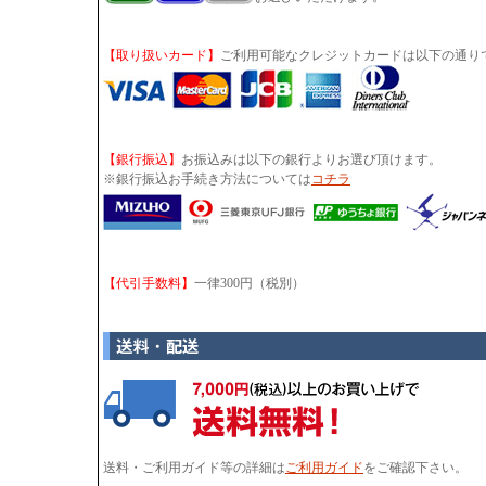
【取り扱いカード】
ご利用可能なクレジットカードは以下の通り
【銀行振込】
お振込みは以下の銀行よりお選び頂けます。
※銀行振込お手続き方法については
コチラ
【代引手数料】
一律300円（税別）
送料・ご利用ガイド等の詳細は
ご利用ガイド
をご確認下さい。