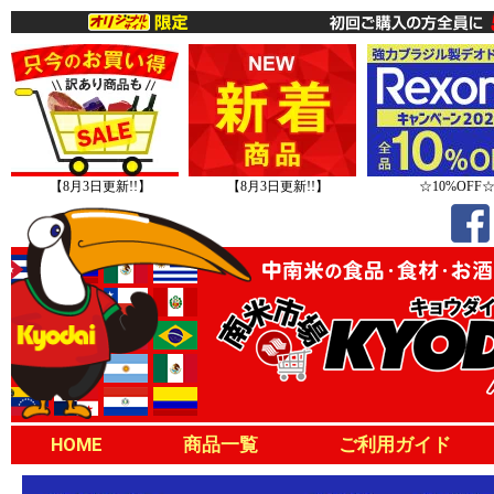
【8月3日更新!!】
【8月3日更新!!】
☆10%OFF
HOME
商品一覧
ご利用ガイド