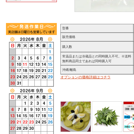
型番
販売価格
購入数
常温品または冷蔵品との同時購入不可。※送料
無料商品同士であれば同時購入可
沖縄/離島
オプションの価格詳細はコチラ