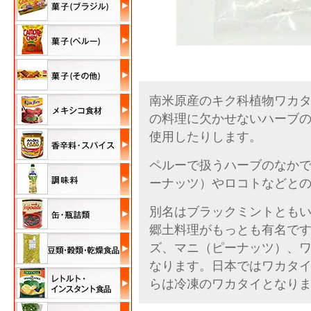
南米原産のキク科植物ワカタイ（
の料理に欠かせないハーブ
使用したりします。
ペルーで扱うハーブのなか
ーナッツ）やロコトなどと
別名はブラックミントともい
郷土料理がもっとも有名で
ズ、マニ（ピーナッツ）、
なります。日本ではワカタ
らは冷凍のワカタイとなり