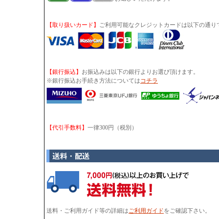
【取り扱いカード】
ご利用可能なクレジットカードは以下の通り
【銀行振込】
お振込みは以下の銀行よりお選び頂けます。
※銀行振込お手続き方法については
コチラ
【代引手数料】
一律300円（税別）
送料・ご利用ガイド等の詳細は
ご利用ガイド
をご確認下さい。