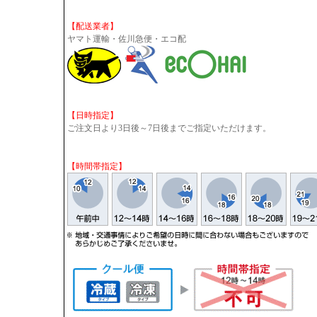
【配送業者】
ヤマト運輸・佐川急便・エコ配
【日時指定】
ご注文日より3日後～7日後までご指定いただけます。
【時間帯指定】