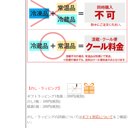
【のし・ラッピング】
ギフトラッピング1包装：200円(税別)
のし1枚：100円(税別)
紙袋1袋：200円(税別)
のし・ラッピングの詳細については
ギフト対応について
をご確認
い。