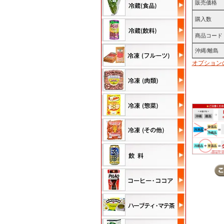
販売価格
購入数
商品コード
沖縄/離島
オプション