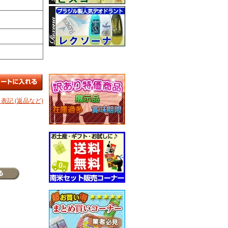
表記 (返品など)