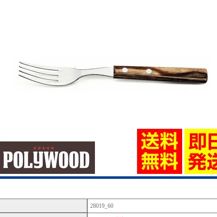
28019_60