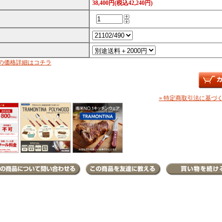
38,400円(税込42,240円)
の価格詳細はコチラ
» 特定商取引法に基づく