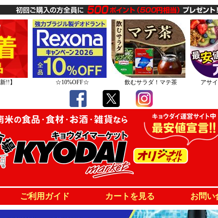
新!!】
☆10%OFF☆
飲むサラダ！マテ茶
アサイ
ご利用ガイド
カートを見る
お問い