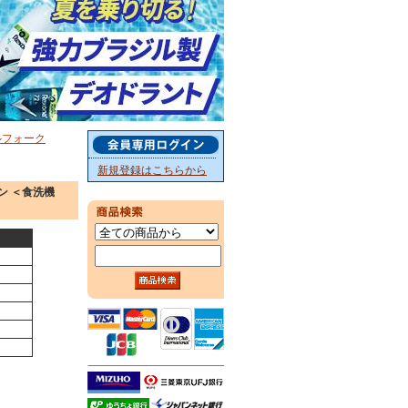
ルフォーク
新規登録はこちらから
ウン ＜食洗機