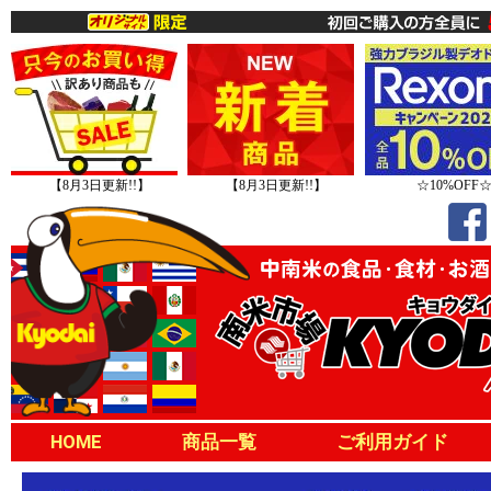
【8月3日更新!!】
【8月3日更新!!】
☆10%OFF
HOME
商品一覧
ご利用ガイド