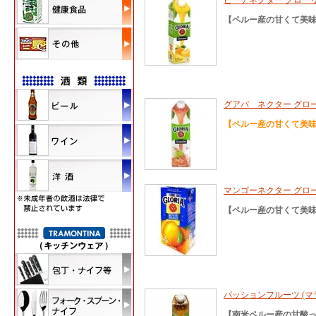
ピーチネクター グロー
【ペルー産の甘くて美
グアバ ネクター グロ
【ペルー産の甘くて美
マンゴーネクター グロ
【ペルー産の甘くて美
パッションフルーツ (マラ
【南米ペルー産の甘酸っ