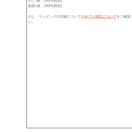
のし1枚：100円(税別)
紙袋1袋：200円(税別)
のし・ラッピングの詳細については
ギフト対応について
をご確認
い。