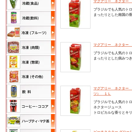
マグアリー ネクター
ブラジルでも人気のト
まったりとした南国の香
マグアリー ネクター
ブラジルでも人気のト
まったりとした病みつき
マグアリー ネクター
ツ） １Ｌ
ブラジルでも人気のト
ネクタージュース
トロピカルな香りとキリ