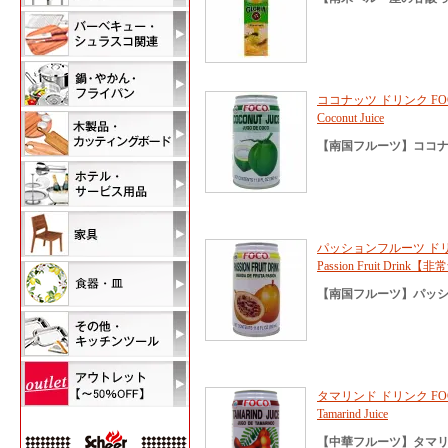
ココナッツ ドリンク FOCO
Coconut Juice
【南国フルーツ】ココ
パッションフルーツ ドリンク
Passion Fruit Dr
【南国フルーツ】パッ
タマリンド ドリンク FOCO
Tamarind Juice
【中華フルーツ】タマ