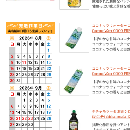
厳選された新鮮なパッ
甘酸っぱい味と芳醇な
ココナッツウォーター コ
Coconut Water COCO F
【ほのかな甘味のココ
ココナッツウォーターが
ココナッツの香りと自然
ココナッツウォーター コ
Coconut Water COCO F
【ほのかな甘味のココ
ココナッツウォーターが
ココナッツの香りと自然
チチャモラーダ 濃縮シロッ
(約6L分) chicha mora
抗酸化作用を持つアン