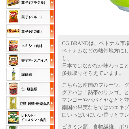
CG BRANDは、ベトナム
ベトナムなどの熱帯地方に
し、
日本ではなかなか味わうこ
多数取りそろえています。
こちらは南国のフルーツ、
グアバは「熱帯のリンゴ」
マンゴーやパパイヤなどと
南国の果実ならではのエキ
口いっぱいにいい香りとフ
ビタミン類、食物繊維、ポ