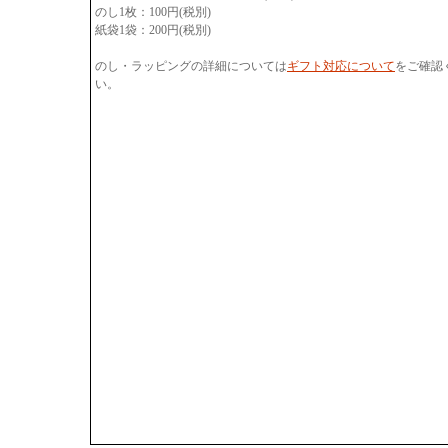
のし1枚：100円(税別)
紙袋1袋：200円(税別)
のし・ラッピングの詳細については
ギフト対応について
をご確認
い。