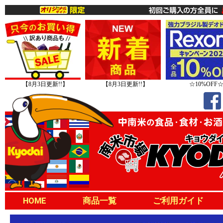
【8月3日更新!!】
【8月3日更新!!】
☆10%OFF
HOME
商品一覧
ご利用ガイド