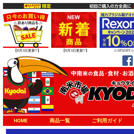
【8月3日更新!!】
【8月3日更新!!】
☆10%OFF
HOME
商品一覧
ご利用ガイド