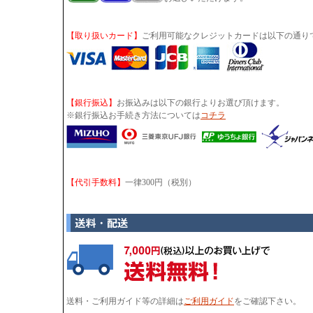
【取り扱いカード】
ご利用可能なクレジットカードは以下の通り
【銀行振込】
お振込みは以下の銀行よりお選び頂けます。
※銀行振込お手続き方法については
コチラ
【代引手数料】
一律300円（税別）
送料・ご利用ガイド等の詳細は
ご利用ガイド
をご確認下さい。