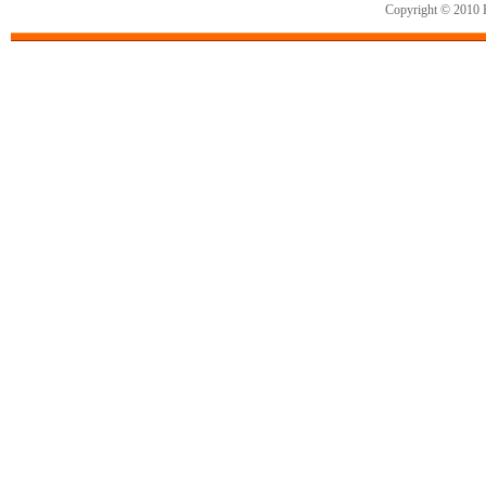
Copyright © 2010 