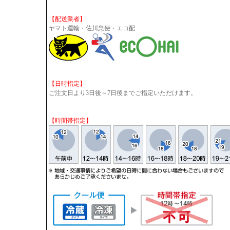
【配送業者】
ヤマト運輸・佐川急便・エコ配
【日時指定】
ご注文日より3日後～7日後までご指定いただけます。
【時間帯指定】