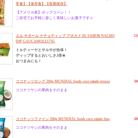
常食】【保存食】【長期保存】
【アメリカ産】ポップコーン！！
ご自宅でお手軽に楽しく美味しいお菓子です☆
エル サボール ナチョディップ アボカド EL SABOR NACHO
5
DIP GAUCAMOLE175G
トルティーヤとサルサが合体！
ディップするとおいしさ2倍★
おつまみにも！
ココナッツロング 200g MUNDIAL foods coco ralado grosso
3
ココナツヤシの果肉をそのまま
ココナッツファイン 200g MUNDIAL foods coco ralado fino
3
ココナツヤシの果肉をそのまま