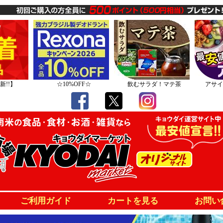
新!!】
☆10%OFF☆
飲むサラダ！マテ茶
アサイ
ご利用ガイド
カートを見る
お問い