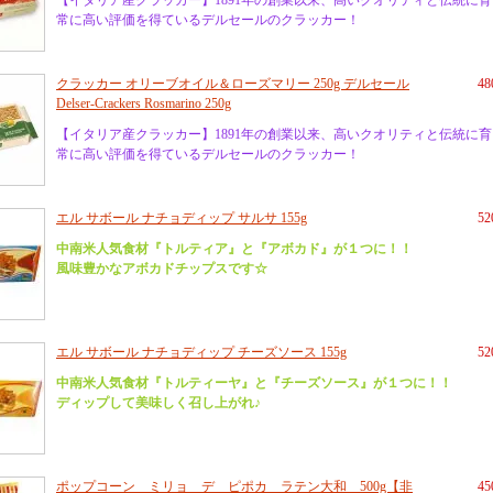
【イタリア産クラッカー】1891年の創業以来、高いクオリティと伝統に
常に高い評価を得ているデルセールのクラッカー！
クラッカー オリーブオイル＆ローズマリー 250g デルセール
4
Delser-Crackers Rosmarino 250g
【イタリア産クラッカー】1891年の創業以来、高いクオリティと伝統に
常に高い評価を得ているデルセールのクラッカー！
エル サボール ナチョディップ サルサ 155g
5
中南米人気食材『トルティア』と『アボカド』が１つに！！
風味豊かなアボカドチップスです☆
エル サボール ナチョディップ チーズソース 155g
5
中南米人気食材『トルティーヤ』と『チーズソース』が１つに！！
ディップして美味しく召し上がれ♪
ポップコーン ミリョ デ ピポカ ラテン大和 500g【非
4