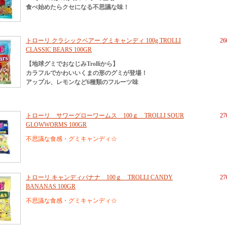
食べ始めたらクセになる不思議な味！
トローリ クラシックベアー グミキャンディ 100g TROLLI
2
CLASSIC BEARS 100GR
【地球グミでおなじみTrolliから】
カラフルでかわいいくまの形のグミが登場！
アップル、レモンなど6種類のフルーツ味
トローリ サワーグローワームス 100ｇ TROLLI SOUR
2
GLOWWORMS 100GR
不思議な食感・グミキャンディ☆
トローリ キャンディバナナ 100ｇ TROLLI CANDY
2
BANANAS 100GR
不思議な食感・グミキャンディ☆