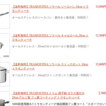
【送料無料】TRAMONTINA ソラール ソースパン 24cm トラ
13,000
モンティーナ
オールステンレスのソースパン・蓋付き☆食洗器・IH対応！
【送料無料】TRAMONTINA ソラール キャセロール 20cm ト
11,500
ラモンティーナ
オールステンレス・20cmのキャセロール☆食洗器・IH対応！
【送料無料】TRAMONTINA ソラール ストックポット 24cm
15,000
トラモンティーナ
オールステンレス・24cmのストックポット☆食洗器・IH対応！
【送料無料】TRAMONTINA トリム 両手鍋 ガラス蓋付き
5,70
20cm アルミ製 フッ素コーティング トラモンティーナ
5000回使用耐久!!トラモンティーナ独自開発フッ素コート「スターフロン