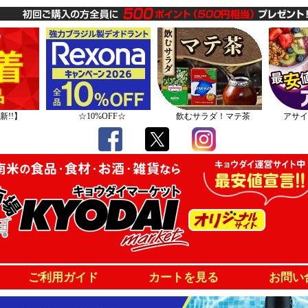
新!!】
☆10%OFF☆
飲むサラダ！マテ茶
アサイ
ご利用ガイド
カートを見る
お問い