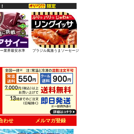
ー業界最安水準
ブラジル風激うまソーセージ
合わせ
メルマガ登録