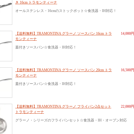
き 16cm トラモンティーナ
オールステンレス・16cmのストックポット☆食洗器・IH対応！
【送料無料】TRAMONTINA グラーノ ソースパン 16cm トラ
14,000
モンティーナ
蓋付きソースパン☆食洗器・IH対応！
【送料無料】TRAMONTINA グラーノ ソースパン 20cm トラ
16,500
モンティーナ
蓋付きソースパン☆食洗器・IH対応！
【送料無料】TRAMONTINA グラーノ フライパン2点セット
22,000
トラモンティーナ
グラーノ・シリーズのフライパンセット☆食洗器・IH・オーブン対応