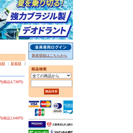
新規登録はこちらから
格順
|
新着順
]
0円(税込4,730円)
0円(税込2,640円)