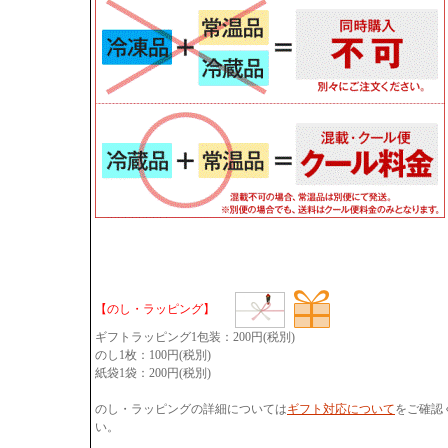
【のし・ラッピング】
ギフトラッピング1包装：200円(税別)
のし1枚：100円(税別)
紙袋1袋：200円(税別)
のし・ラッピングの詳細については
ギフト対応について
をご確認
い。