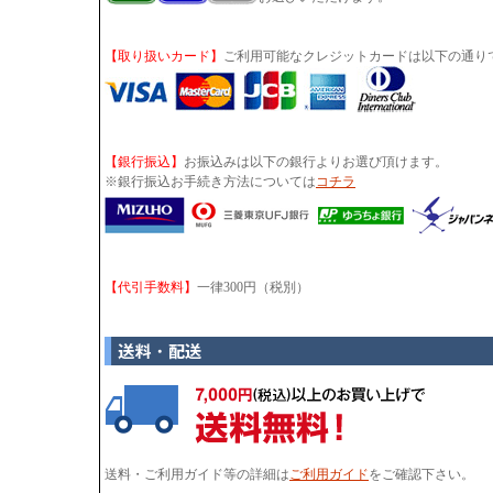
【取り扱いカード】
ご利用可能なクレジットカードは以下の通り
【銀行振込】
お振込みは以下の銀行よりお選び頂けます。
※銀行振込お手続き方法については
コチラ
【代引手数料】
一律300円（税別）
送料・ご利用ガイド等の詳細は
ご利用ガイド
をご確認下さい。