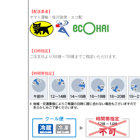
【配送業者】
ヤマト運輸・佐川急便・エコ配
【日時指定】
ご注文日より3日後～7日後までご指定いただけます。
【時間帯指定】