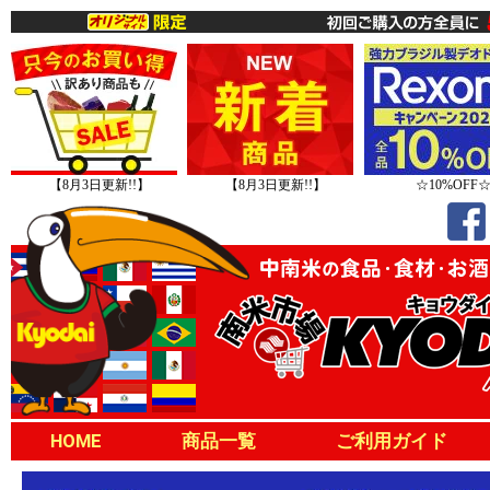
【8月3日更新!!】
【8月3日更新!!】
☆10%OFF
HOME
商品一覧
ご利用ガイド