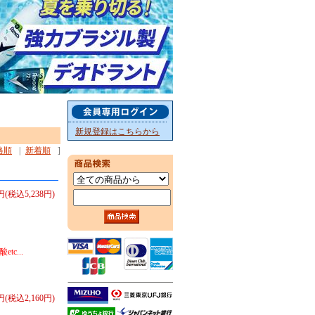
新規登録はこちらから
格順
|
新着順
]
0円(税込5,238円)
c...
0円(税込2,160円)