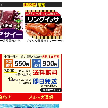
ー業界最安水準
ブラジル風激うまソーセージ
合わせ
メルマガ登録