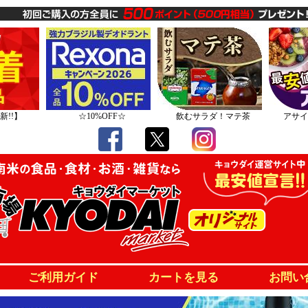
新!!】
☆10%OFF☆
飲むサラダ！マテ茶
アサイ
ご利用ガイド
カートを見る
お問い