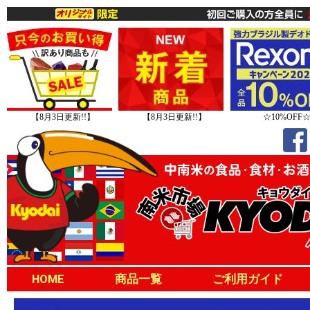
【8月3日更新!!】
【8月3日更新!!】
☆10%OFF
HOME
商品一覧
ご利用ガイド