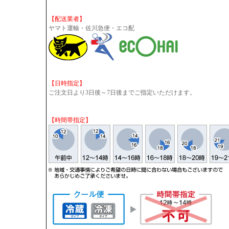
【配送業者】
ヤマト運輸・佐川急便・エコ配
【日時指定】
ご注文日より3日後～7日後までご指定いただけます。
【時間帯指定】