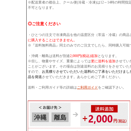
※配送業者の都合上、クール便(冷蔵・冷凍)は12～14時の時間
不可となります。
◎ご注意ください
・ひとつの注文で冷凍商品を他の温度区分（常温・冷蔵）の商品
に購入することはできません。
※『送料無料商品』同士のみでのご注文でしたら、同時購入可能
・沖縄・離島は送料が別途
2,000円(税込)追加
となります。
※但し、物量やサイズ、重量によっては
更に送料を追加
させてい
ことがございます。その場合は別途送料のお見積りをさせていた
すので、
お見積りさせていただいた送料のご了承をいただけまし
品を発送
させていただきます。あらかじめご了承ください。
送料・ご利用ガイド等の詳細は
ご利用ガイド
をご確認下さい。