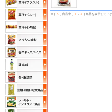
全 [
5
] 商品中 [
1
-
5
] 商品を表示してい