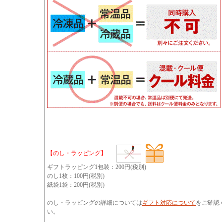
【のし・ラッピング】
ギフトラッピング1包装：200円(税別)
のし1枚：100円(税別)
紙袋1袋：200円(税別)
のし・ラッピングの詳細については
ギフト対応について
をご確認
い。