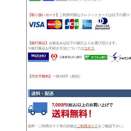
【取り扱いカード】
ご利用可能なクレジットカードは以下の通り
【銀行振込】
お振込みは以下の銀行よりお選び頂けます。
※銀行振込お手続き方法については
コチラ
【代引手数料】
一律300円（税別）
送料・ご利用ガイド等の詳細は
ご利用ガイド
をご確認下さい。